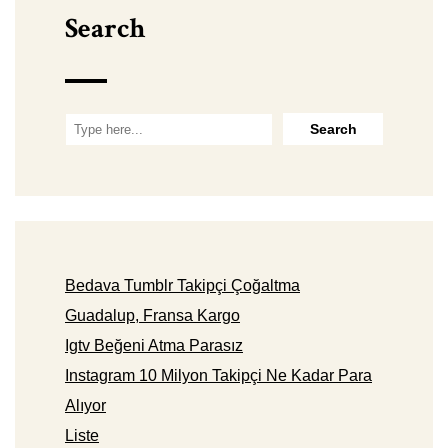
Search
Bedava Tumblr Takipçi Çoğaltma
Guadalup, Fransa Kargo
Igtv Beğeni Atma Parasız
Instagram 10 Milyon Takipçi Ne Kadar Para
Alıyor
Liste