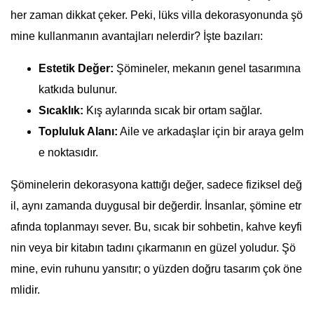
her zaman dikkat çeker. Peki, lüks villa dekorasyonunda şö
mine kullanmanın avantajları nelerdir? İşte bazıları:
Estetik Değer:
Şömineler, mekanın genel tasarımına
katkıda bulunur.
Sıcaklık:
Kış aylarında sıcak bir ortam sağlar.
Topluluk Alanı:
Aile ve arkadaşlar için bir araya gelm
e noktasıdır.
Şöminelerin dekorasyona kattığı değer, sadece fiziksel değ
il, aynı zamanda duygusal bir değerdir. İnsanlar, şömine etr
afında toplanmayı sever. Bu, sıcak bir sohbetin, kahve keyfi
nin veya bir kitabın tadını çıkarmanın en güzel yoludur. Şö
mine, evin ruhunu yansıtır; o yüzden doğru tasarım çok öne
mlidir.