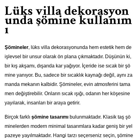
Lüks villa dekorasyon
unda şömine kullanım
ı
Şömineler
, lüks villa dekorasyonunda hem estetik hem de
işlevsel bir unsur olarak ön plana çıkmaktadır. Düşünün ki,
bir kış akşamı, dışarıda kar yağıyor. İçeride ise sıcak bir şö
mine yanıyor. Bu, sadece bir sıcaklık kaynağı değil, aynı za
manda mekanın kalbidir. Şömineler, evin atmosferini tama
men değiştirebilir. Onların sıcak ışığı, odanın her köşesine
yayılarak, insanları bir araya getirir.
Birçok farklı
şömine tasarımı
bulunmaktadır. Klasik taş şö
minelerden modern minimal tasarımlara kadar geniş bir yel
pazeye yayılmaktadır. Hangi tarzı seçerseniz seçin, şömine