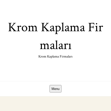
Skip
to
content
Krom Kaplama Fir
maları
Krom Kaplama Firmaları
Menu