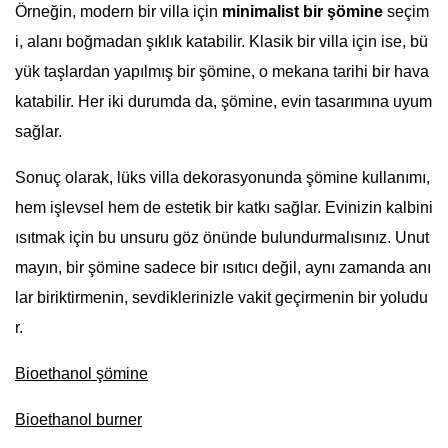
Örneğin, modern bir villa için
minimalist bir şömine
seçim
i, alanı boğmadan şıklık katabilir. Klasik bir villa için ise, bü
yük taşlardan yapılmış bir şömine, o mekana tarihi bir hava
katabilir. Her iki durumda da, şömine, evin tasarımına uyum
sağlar.
Sonuç olarak, lüks villa dekorasyonunda şömine kullanımı,
hem işlevsel hem de estetik bir katkı sağlar. Evinizin kalbini
ısıtmak için bu unsuru göz önünde bulundurmalısınız. Unut
mayın, bir şömine sadece bir ısıtıcı değil, aynı zamanda anı
lar biriktirmenin, sevdiklerinizle vakit geçirmenin bir yoludu
r.
Bioethanol şömine
Bioethanol burner