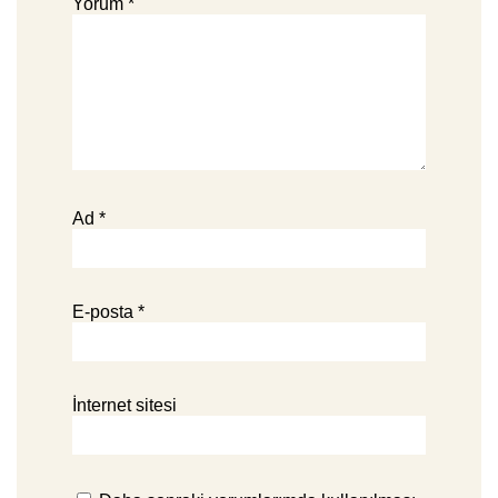
Yorum
*
Ad
*
E-posta
*
İnternet sitesi