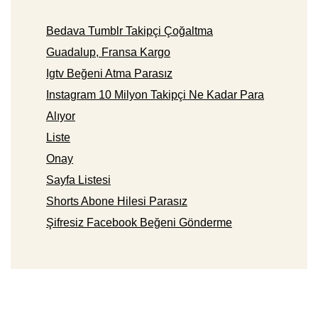
Bedava Tumblr Takipçi Çoğaltma
Guadalup, Fransa Kargo
Igtv Beğeni Atma Parasız
Instagram 10 Milyon Takipçi Ne Kadar Para
Alıyor
Liste
Onay
Sayfa Listesi
Shorts Abone Hilesi Parasız
Şifresiz Facebook Beğeni Gönderme