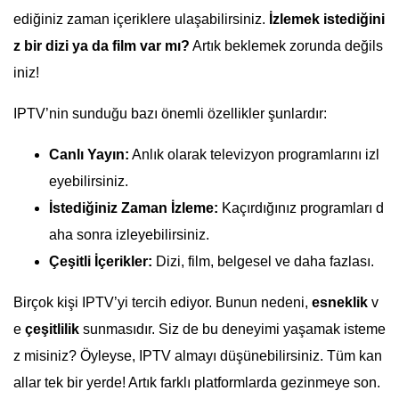
ediğiniz zaman içeriklere ulaşabilirsiniz.
İzlemek istediğini
z bir dizi ya da film var mı?
Artık beklemek zorunda değils
iniz!
IPTV’nin sunduğu bazı önemli özellikler şunlardır:
Canlı Yayın:
Anlık olarak televizyon programlarını izl
eyebilirsiniz.
İstediğiniz Zaman İzleme:
Kaçırdığınız programları d
aha sonra izleyebilirsiniz.
Çeşitli İçerikler:
Dizi, film, belgesel ve daha fazlası.
Birçok kişi IPTV’yi tercih ediyor. Bunun nedeni,
esneklik
v
e
çeşitlilik
sunmasıdır. Siz de bu deneyimi yaşamak isteme
z misiniz? Öyleyse, IPTV almayı düşünebilirsiniz. Tüm kan
allar tek bir yerde! Artık farklı platformlarda gezinmeye son.