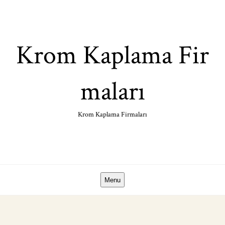
Skip
to
content
Krom Kaplama Fir
maları
Krom Kaplama Firmaları
Menu