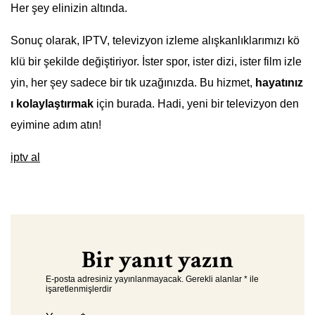
Her şey elinizin altında.
Sonuç olarak, IPTV, televizyon izleme alışkanlıklarımızı kö
klü bir şekilde değiştiriyor. İster spor, ister dizi, ister film izle
yin, her şey sadece bir tık uzağınızda. Bu hizmet,
hayatınız
ı kolaylaştırmak
için burada. Hadi, yeni bir televizyon den
eyimine adım atın!
iptv al
Bir yanıt yazın
E-posta adresiniz yayınlanmayacak.
Gerekli alanlar
*
ile
işaretlenmişlerdir