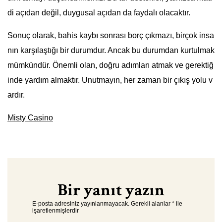
di açıdan değil, duygusal açıdan da faydalı olacaktır.
Sonuç olarak, bahis kaybı sonrası borç çıkmazı, birçok insa
nın karşılaştığı bir durumdur. Ancak bu durumdan kurtulmak
mümkündür. Önemli olan, doğru adımları atmak ve gerektiğ
inde yardım almaktır. Unutmayın, her zaman bir çıkış yolu v
ardır.
Misty Casino
Bir yanıt yazın
E-posta adresiniz yayınlanmayacak.
Gerekli alanlar
*
ile
işaretlenmişlerdir