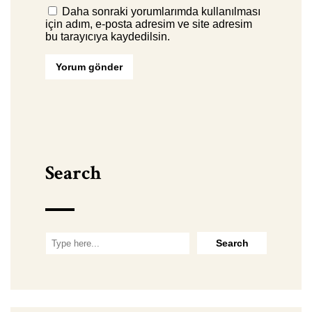
Daha sonraki yorumlarımda kullanılması
için adım, e-posta adresim ve site adresim
bu tarayıcıya kaydedilsin.
Search