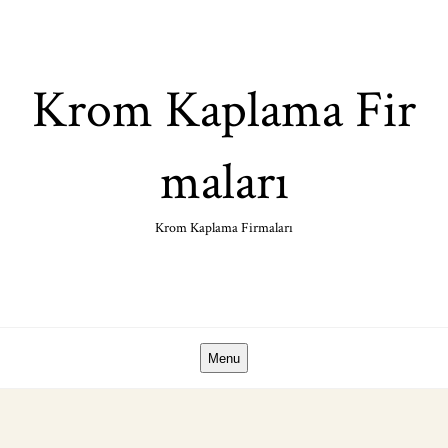
Skip
to
content
Krom Kaplama Fir
maları
Krom Kaplama Firmaları
Menu