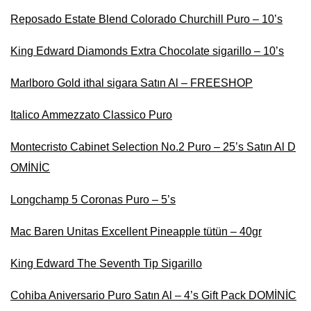
Reposado Estate Blend Colorado Churchill Puro – 10’s
King Edward Diamonds Extra Chocolate sigarillo – 10’s
Marlboro Gold ithal sigara Satın Al – FREESHOP
Italico Ammezzato Classico Puro
Montecristo Cabinet Selection No.2 Puro – 25’s Satın Al D
OMİNİC
Longchamp 5 Coronas Puro – 5’s
Mac Baren Unitas Excellent Pineapple tütün – 40gr
King Edward The Seventh Tip Sigarillo
Cohiba Aniversario Puro Satın Al – 4’s Gift Pack DOMİNİC