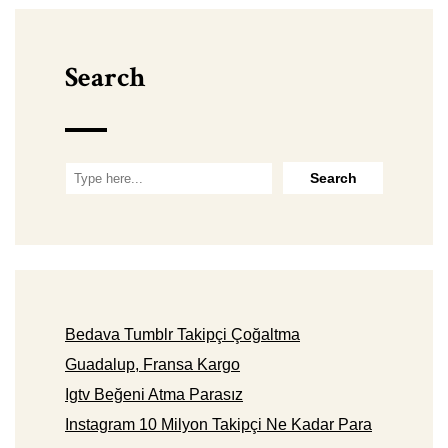
Search
Bedava Tumblr Takipçi Çoğaltma
Guadalup, Fransa Kargo
Igtv Beğeni Atma Parasız
Instagram 10 Milyon Takipçi Ne Kadar Para