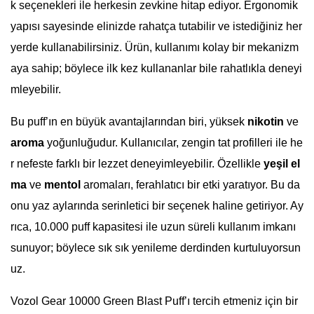
k seçenekleri ile herkesin zevkine hitap ediyor. Ergonomik
yapısı sayesinde elinizde rahatça tutabilir ve istediğiniz her
yerde kullanabilirsiniz. Ürün, kullanımı kolay bir mekanizm
aya sahip; böylece ilk kez kullananlar bile rahatlıkla deneyi
mleyebilir.
Bu puff’ın en büyük avantajlarından biri, yüksek
nikotin
ve
aroma
yoğunluğudur. Kullanıcılar, zengin tat profilleri ile he
r nefeste farklı bir lezzet deneyimleyebilir. Özellikle
yeşil el
ma
ve
mentol
aromaları, ferahlatıcı bir etki yaratıyor. Bu da
onu yaz aylarında serinletici bir seçenek haline getiriyor. Ay
rıca, 10.000 puff kapasitesi ile uzun süreli kullanım imkanı
sunuyor; böylece sık sık yenileme derdinden kurtuluyorsun
uz.
Vozol Gear 10000 Green Blast Puff’ı tercih etmeniz için bir