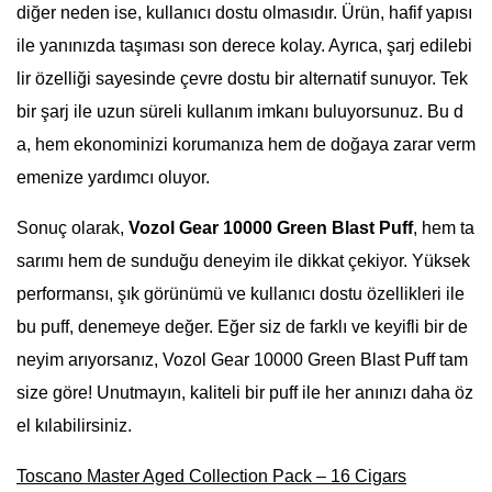
diğer neden ise, kullanıcı dostu olmasıdır. Ürün, hafif yapısı
ile yanınızda taşıması son derece kolay. Ayrıca, şarj edilebi
lir özelliği sayesinde çevre dostu bir alternatif sunuyor. Tek
bir şarj ile uzun süreli kullanım imkanı buluyorsunuz. Bu d
a, hem ekonominizi korumanıza hem de doğaya zarar verm
emenize yardımcı oluyor.
Sonuç olarak,
Vozol Gear 10000 Green Blast Puff
, hem ta
sarımı hem de sunduğu deneyim ile dikkat çekiyor. Yüksek
performansı, şık görünümü ve kullanıcı dostu özellikleri ile
bu puff, denemeye değer. Eğer siz de farklı ve keyifli bir de
neyim arıyorsanız, Vozol Gear 10000 Green Blast Puff tam
size göre! Unutmayın, kaliteli bir puff ile her anınızı daha öz
el kılabilirsiniz.
Toscano Master Aged Collection Pack – 16 Cigars