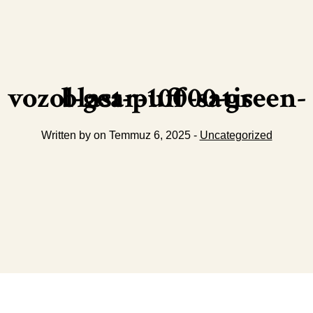
vozol-gear-10000-green-blast-puff-satis
Written by on Temmuz 6, 2025 -
Uncategorized