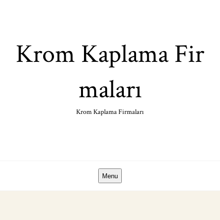
Skip
to
content
Krom Kaplama Fir
maları
Krom Kaplama Firmaları
Menu