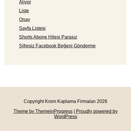
Alıyor
Liste
Onay
Sayfa Listesi
Shorts Abone Hilesi Parasız
Şifresiz Facebook Beğeni Gönderme
Copyright Krom Kaplama Firmaları 2026
Theme by ThemeinProgress
| Proudly powered by
WordPress