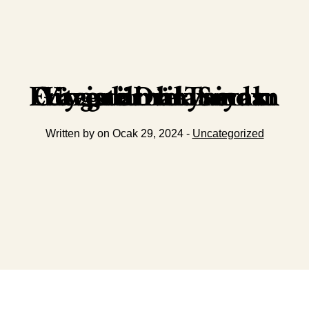
Varistör ve Triyak Uygulamalarında Entegre Dünyasının Güvenilirlik Sınavı
Written by on Ocak 29, 2024 -
Uncategorized