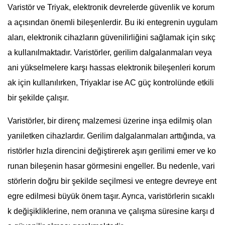
Varistör ve Triyak, elektronik devrelerde güvenlik ve korum
a açısından önemli bileşenlerdir. Bu iki entegrenin uygulam
aları, elektronik cihazların güvenilirliğini sağlamak için sıkç
a kullanılmaktadır. Varistörler, gerilim dalgalanmaları veya
ani yükselmelere karşı hassas elektronik bileşenleri korum
ak için kullanılırken, Triyaklar ise AC güç kontrolünde etkili
bir şekilde çalışır.
Varistörler, bir direnç malzemesi üzerine inşa edilmiş olan
yarıiletken cihazlardır. Gerilim dalgalanmaları arttığında, va
ristörler hızla direncini değiştirerek aşırı gerilimi emer ve ko
runan bileşenin hasar görmesini engeller. Bu nedenle, vari
störlerin doğru bir şekilde seçilmesi ve entegre devreye ent
egre edilmesi büyük önem taşır. Ayrıca, varistörlerin sıcaklı
k değişikliklerine, nem oranına ve çalışma süresine karşı d