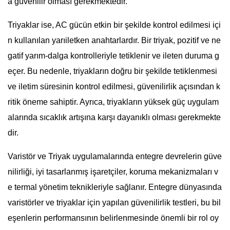
a güvenilir olması gerekmektedir.
Triyaklar ise, AC gücün etkin bir şekilde kontrol edilmesi içi
n kullanılan yarıiletken anahtarlardır. Bir triyak, pozitif ve ne
gatif yarım-dalga kontrolleriyle tetiklenir ve ileten duruma g
eçer. Bu nedenle, triyakların doğru bir şekilde tetiklenmesi
ve iletim süresinin kontrol edilmesi, güvenilirlik açısından k
ritik öneme sahiptir. Ayrıca, triyakların yüksek güç uygulam
alarında sıcaklık artışına karşı dayanıklı olması gerekmekte
dir.
Varistör ve Triyak uygulamalarında entegre devrelerin güve
nilirliği, iyi tasarlanmış işaretçiler, koruma mekanizmaları v
e termal yönetim teknikleriyle sağlanır. Entegre dünyasında
varistörler ve triyaklar için yapılan güvenilirlik testleri, bu bil
eşenlerin performansının belirlenmesinde önemli bir rol oy