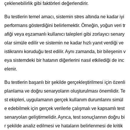
çeklenebilirlik gibi faktörleri değerlendirir.
Bu testlerin temel amacı, sistemin stres altında ne kadar iyi
performans gösterdiğini belirlemektir. Örneğin, yoğun veri tr
afiği veya eşzamanlı kullanıcı talepleri gibi zorlayıcı senary
olar simüle edilir ve sistemin ne kadar hızlı yanıt verdiği ve
istikrarını koruduğu test edilir. Aynı zamanda, bir bileşenin v
eya sistemdeki bir hatanın diğerlerini nasıl etkilediği de inc
elenir.
Bu testlerin başarılı bir şekilde gerçekleştirilmesi için özenli
planlama ve doğru senaryoların oluşturulması önemlidir. Te
st ekipleri, uygulamanın gerçek kullanım durumlarını simül
e edebilmek için gerçek verilerle çalışmalı ve kapsamlı test
senaryoları geliştirmelidir. Ayrıca, test sonuçlarının doğru bi
r şekilde analiz edilmesi ve hataların belirlenmesi de kritik