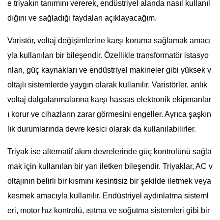
e triyakın tanımını vererek, endüstriyel alanda nasıl kullanıl
dığını ve sağladığı faydaları açıklayacağım.
Varistör, voltaj değişimlerine karşı koruma sağlamak amacı
yla kullanılan bir bileşendir. Özellikle transformatör istasyo
nları, güç kaynakları ve endüstriyel makineler gibi yüksek v
oltajlı sistemlerde yaygın olarak kullanılır. Varistörler, anlık
voltaj dalgalanmalarına karşı hassas elektronik ekipmanlar
ı korur ve cihazların zarar görmesini engeller. Ayrıca şaşkın
lık durumlarında devre kesici olarak da kullanılabilirler.
Triyak ise alternatif akım devrelerinde güç kontrolünü sağla
mak için kullanılan bir yarı iletken bileşendir. Triyaklar, AC v
oltajının belirli bir kısmını kesintisiz bir şekilde iletmek veya
kesmek amacıyla kullanılır. Endüstriyel aydınlatma sisteml
eri, motor hız kontrolü, ısıtma ve soğutma sistemleri gibi bir