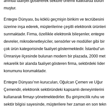
anında faaliyet göstererek sektöre önemli katkılarda bulun
muştur.
Entegre Dünyası, bu köklü geçmişin birikim ve tecrübesini
üzerine inşa ederek, müşterilerine çeşitli elektronik ürünleri
sunmaktadır. Firma, özellikle elektronik bileşenler, entegre
devreler, mikrodenetleyiciler, sensörler ve modüller gibi bir
çok ürün kategorisinde faaliyet göstermektedir. İstanbul’un
Ümraniye ilçesinde bulunan modern bir plazada, 2000 met
rekarelik bir alanda faaliyet gösteren firma, sektördeki lider
konumunu korumaktadır.
Entegre Dünyası’nın kurucuları, Oğulcan Çemen ve Uğur
Çemendir, elektronik sektöründeki kapsamlı deneyimlerini
kullanarak firmayı yönetmektedirler. Bu girişimcilik ruhu ve
sektör bilgisi sayesinde, müşterilere her zaman en son tekn