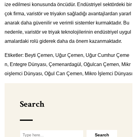
ize edilmesi konusunda öncüdür. Endüstriyel sektördeki bir
çok firma, varistör ve triyakın sağladığı avantajlardan yararl
anarak daha güvenilir ve verimli sistemler kurmaktadır. Bu
nedenle, varistör ve triyak teknolojilerinin endüstriyel uygul
amalardaki rolü giderek daha da önem kazanmaktadır.
Etiketler: Beyti Çemen, Uğur Çemen, Uğur Cumhur Çeme
n, Entegre Dünyası, Çemenardagül, Oğulcan Çemen, Mikr
oişlemci Dünyası, Oğul Can Çemen, Mikro İşlemci Dünyası
Search