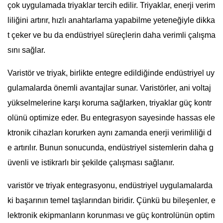
çok uygulamada triyaklar tercih edilir. Triyaklar, enerji verim
liliğini artırır, hızlı anahtarlama yapabilme yeteneğiyle dikka
t çeker ve bu da endüstriyel süreçlerin daha verimli çalışma
sını sağlar.
Varistör ve triyak, birlikte entegre edildiğinde endüstriyel uy
gulamalarda önemli avantajlar sunar. Varistörler, ani voltaj
yükselmelerine karşı koruma sağlarken, triyaklar güç kontr
olünü optimize eder. Bu entegrasyon sayesinde hassas ele
ktronik cihazları korurken aynı zamanda enerji verimliliği d
e artırılır. Bunun sonucunda, endüstriyel sistemlerin daha g
üvenli ve istikrarlı bir şekilde çalışması sağlanır.
varistör ve triyak entegrasyonu, endüstriyel uygulamalarda
ki başarının temel taşlarından biridir. Çünkü bu bileşenler, e
lektronik ekipmanların korunması ve güç kontrolünün optim