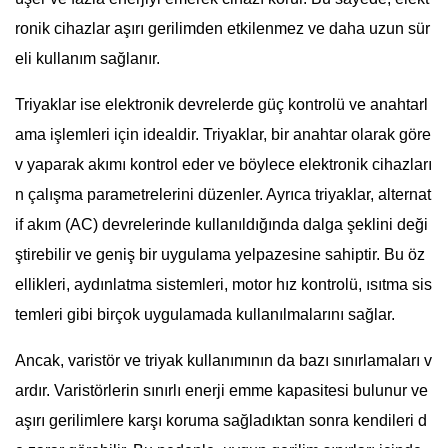
ronik cihazlar aşırı gerilimden etkilenmez ve daha uzun sür
eli kullanım sağlanır.
Triyaklar ise elektronik devrelerde güç kontrolü ve anahtarl
ama işlemleri için idealdir. Triyaklar, bir anahtar olarak göre
v yaparak akımı kontrol eder ve böylece elektronik cihazları
n çalışma parametrelerini düzenler. Ayrıca triyaklar, alternat
if akım (AC) devrelerinde kullanıldığında dalga şeklini deği
ştirebilir ve geniş bir uygulama yelpazesine sahiptir. Bu öz
ellikleri, aydınlatma sistemleri, motor hız kontrolü, ısıtma sis
temleri gibi birçok uygulamada kullanılmalarını sağlar.
Ancak, varistör ve triyak kullanımının da bazı sınırlamaları v
ardır. Varistörlerin sınırlı enerji emme kapasitesi bulunur ve
aşırı gerilimlere karşı koruma sağladıktan sonra kendileri d