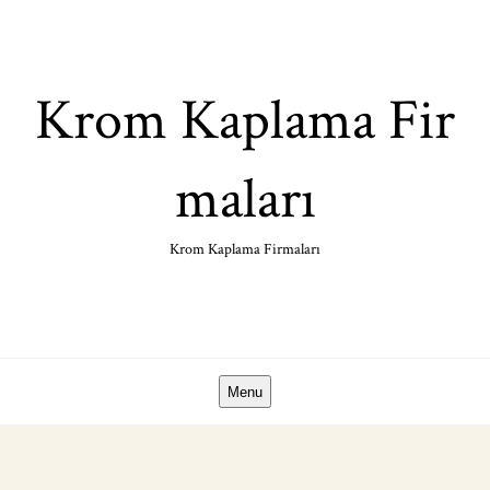
Skip
to
content
Krom Kaplama Fir
maları
Krom Kaplama Firmaları
Menu