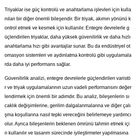
Triyaklar ise güç kontrolü ve anahtarlama işlevleri için kulla
nılan bir diğer önemli bileşendir. Bir triyak, akımın yönünü k
ontrol etmek ve kesmek için kullanılır. Entegre devrelerle g
üçlendirilen triyaklar, daha yüksek güvenilirlik ve daha hızlı
anahtarlama hızı gibi avantajlar sunar. Bu da endüstriyel ot
omasyon sistemleri ve aydınlatma kontrolü gibi uygulamala
rda daha iyi performans sağlar.
Güvenilirlik analizi, entegre devrelerle güçlendirilen varistö
r ve triyak uygulamalarının uzun vadeli performansını değer
lendirmek için önemli bir adımdır. Bu analiz, bileşenlerin sı
caklık değişimlerine, gerilim dalgalanmalarına ve diğer çalı
şma koşullarına nasıl tepki vereceğini belirlemeye yardımcı
olur. Ayrıca bileşenlerin beklenen ömrünü tahmin etmek içi
n kullanılır ve tasarım sürecinde iyileştirmeler yapılmasına