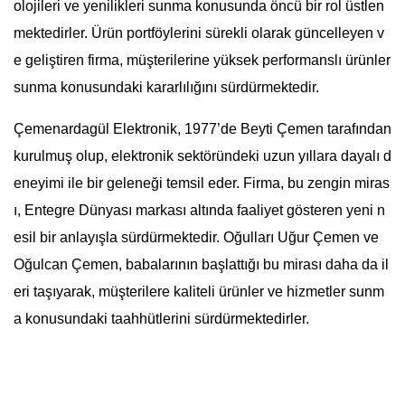
olojileri ve yenilikleri sunma konusunda öncü bir rol üstlen
mektedirler. Ürün portföylerini sürekli olarak güncelleyen v
e geliştiren firma, müşterilerine yüksek performanslı ürünler
sunma konusundaki kararlılığını sürdürmektedir.
Çemenardagül Elektronik, 1977’de Beyti Çemen tarafından
kurulmuş olup, elektronik sektöründeki uzun yıllara dayalı d
eneyimi ile bir geleneği temsil eder. Firma, bu zengin miras
ı, Entegre Dünyası markası altında faaliyet gösteren yeni n
esil bir anlayışla sürdürmektedir. Oğulları Uğur Çemen ve
Oğulcan Çemen, babalarının başlattığı bu mirası daha da il
eri taşıyarak, müşterilere kaliteli ürünler ve hizmetler sunm
a konusundaki taahhütlerini sürdürmektedirler.