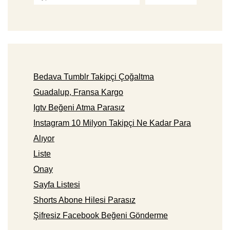
Bedava Tumblr Takipçi Çoğaltma
Guadalup, Fransa Kargo
Igtv Beğeni Atma Parasız
Instagram 10 Milyon Takipçi Ne Kadar Para
Alıyor
Liste
Onay
Sayfa Listesi
Shorts Abone Hilesi Parasız
Şifresiz Facebook Beğeni Gönderme