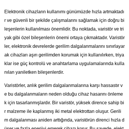
Elektronik cihazların kullanımı günümüzde hızla artmaktadı
r ve güvenli bir şekilde çalışmalarını sağlamak için doğru bi
leşenlerin kullanılması önemlidir. Bu noktada, varistör ve tri
yak gibi özel bileşenlerin önemi ortaya çıkmaktadır. Varistör
ler, elektronik devrelerde gerilim dalgalanmalarını sınırlayar
ak cihazları aşırı gerilimden korumak için kullanılırken, triya
klar ise güç kontrolü ve anahtarlama uygulamalarında kulla
nılan yarıiletken bileşenlerdir.
Varistörler, anlık gerilim dalgalanmalarına karşı hassastır v
e bu dalgalanmaların neden olduğu cihaz hasarını önleme
k için tasarlanmışlardır. Bir varistör, yüksek dirence sahip bi
r malzeme ile kaplanmış iki metal elektrottan oluşur. Gerili
m dalgalanması aniden arttığında, varistörün direnci hızla d
üşer ve fazla enerjiyi emerek cihazı korur. Bu sayede, elekt