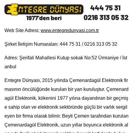
Web Site Adresi;
www.entegredunyasi.com.tr
Şirket İletişim Numaraları: 444 75 31 / 0216 313 05 32
Adres: Şerifali Mahallesi Kutup sokak No:52 Ümraniye / İst
anbul
Entegre Dünyası, 2015 yılında Çemenardagül Elektronik fir
masının öncülüğünde kurulan bir yan kuruluştur. Çemenard
agül Elektronik, kökenini 1977 yılına dayandıran bir geçmiş
e sahip olan ve elektronik sektöründe güçlü bir varlık sergil
eyen bir firma olarak bilinir. Beyti Çemen tarafından kurulan
Çemenardagül Elektronik, uzun yıllar boyunca elektronik al