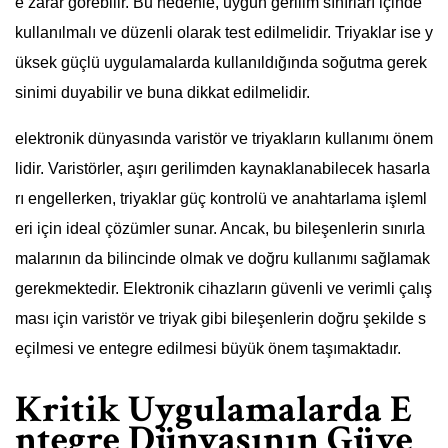
e zarar görebilir. Bu nedenle, uygun gerilim sınırları içinde
kullanılmalı ve düzenli olarak test edilmelidir. Triyaklar ise y
üksek güçlü uygulamalarda kullanıldığında soğutma gerek
sinimi duyabilir ve buna dikkat edilmelidir.
elektronik dünyasında varistör ve triyakların kullanımı önem
lidir. Varistörler, aşırı gerilimden kaynaklanabilecek hasarla
rı engellerken, triyaklar güç kontrolü ve anahtarlama işleml
eri için ideal çözümler sunar. Ancak, bu bileşenlerin sınırla
malarının da bilincinde olmak ve doğru kullanımı sağlamak
gerekmektedir. Elektronik cihazların güvenli ve verimli çalış
ması için varistör ve triyak gibi bileşenlerin doğru şekilde s
eçilmesi ve entegre edilmesi büyük önem taşımaktadır.
Kritik Uygulamalarda E
ntegre Dünyasının Güve