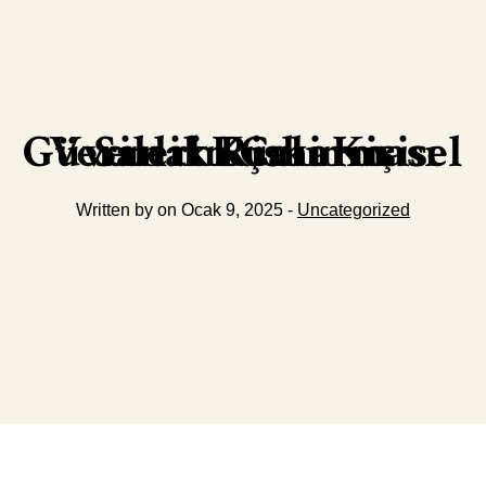
Sanal Kumarın Güvenlik Riski Kişisel Verilerin Çalınması
Written by on Ocak 9, 2025 -
Uncategorized