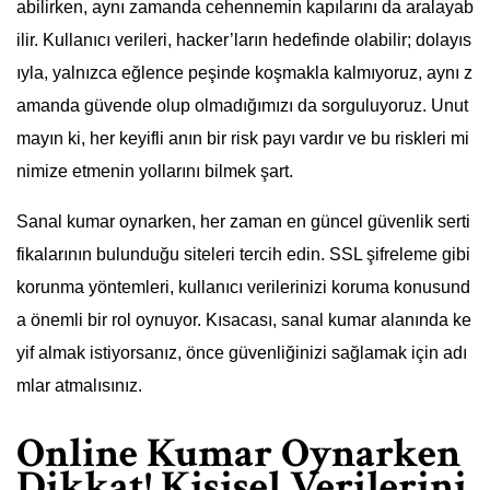
abilirken, aynı zamanda cehennemin kapılarını da aralayab
ilir. Kullanıcı verileri, hacker’ların hedefinde olabilir; dolayıs
ıyla, yalnızca eğlence peşinde koşmakla kalmıyoruz, aynı z
amanda güvende olup olmadığımızı da sorguluyoruz. Unut
mayın ki, her keyifli anın bir risk payı vardır ve bu riskleri mi
nimize etmenin yollarını bilmek şart.
Sanal kumar oynarken, her zaman en güncel güvenlik serti
fikalarının bulunduğu siteleri tercih edin. SSL şifreleme gibi
korunma yöntemleri, kullanıcı verilerinizi koruma konusund
a önemli bir rol oynuyor. Kısacası, sanal kumar alanında ke
yif almak istiyorsanız, önce güvenliğinizi sağlamak için adı
mlar atmalısınız.
Online Kumar Oynarken
Dikkat! Kişisel Verilerini