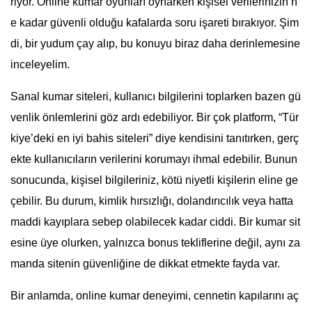
riyor. Online kumar oyunları oynarken kişisel verilerinizin n
e kadar güvenli olduğu kafalarda soru işareti bırakıyor. Şim
di, bir yudum çay alıp, bu konuyu biraz daha derinlemesine
inceleyelim.
Sanal kumar siteleri, kullanıcı bilgilerini toplarken bazen gü
venlik önlemlerini göz ardı edebiliyor. Bir çok platform, “Tür
kiye’deki en iyi bahis siteleri” diye kendisini tanıtırken, gerç
ekte kullanıcıların verilerini korumayı ihmal edebilir. Bunun
sonucunda, kişisel bilgileriniz, kötü niyetli kişilerin eline ge
çebilir. Bu durum, kimlik hırsızlığı, dolandırıcılık veya hatta
maddi kayıplara sebep olabilecek kadar ciddi. Bir kumar sit
esine üye olurken, yalnızca bonus tekliflerine değil, aynı za
manda sitenin güvenliğine de dikkat etmekte fayda var.
Bir anlamda, online kumar deneyimi, cennetin kapılarını aç