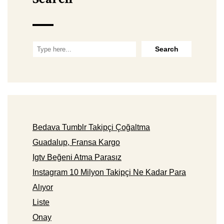
Bedava Tumblr Takipçi Çoğaltma
Guadalup, Fransa Kargo
Igtv Beğeni Atma Parasız
Instagram 10 Milyon Takipçi Ne Kadar Para
Alıyor
Liste
Onay