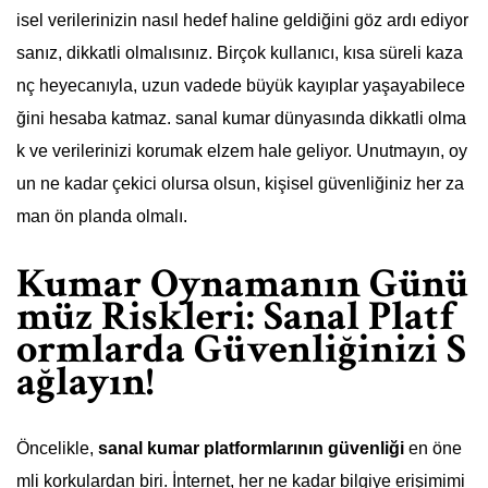
isel verilerinizin nasıl hedef haline geldiğini göz ardı ediyor
sanız, dikkatli olmalısınız. Birçok kullanıcı, kısa süreli kaza
nç heyecanıyla, uzun vadede büyük kayıplar yaşayabilece
ğini hesaba katmaz. sanal kumar dünyasında dikkatli olma
k ve verilerinizi korumak elzem hale geliyor. Unutmayın, oy
un ne kadar çekici olursa olsun, kişisel güvenliğiniz her za
man ön planda olmalı.
Kumar Oynamanın Günü
müz Riskleri: Sanal Platf
ormlarda Güvenliğinizi S
ağlayın!
Öncelikle,
sanal kumar platformlarının güvenliği
en öne
mli korkulardan biri. İnternet, her ne kadar bilgiye erişimimi