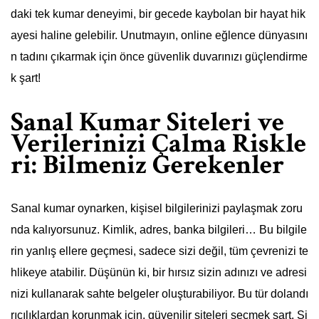
daki tek kumar deneyimi, bir gecede kaybolan bir hayat hik
ayesi haline gelebilir. Unutmayın, online eğlence dünyasını
n tadını çıkarmak için önce güvenlik duvarınızı güçlendirme
k şart!
Sanal Kumar Siteleri ve
Verilerinizi Çalma Riskle
ri: Bilmeniz Gerekenler
Sanal kumar oynarken, kişisel bilgilerinizi paylaşmak zoru
nda kalıyorsunuz. Kimlik, adres, banka bilgileri… Bu bilgile
rin yanlış ellere geçmesi, sadece sizi değil, tüm çevrenizi te
hlikeye atabilir. Düşünün ki, bir hırsız sizin adınızı ve adresi
nizi kullanarak sahte belgeler oluşturabiliyor. Bu tür dolandı
rıcılıklardan korunmak için, güvenilir siteleri seçmek şart. Si