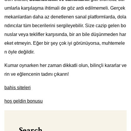
umlarla karşılaşma ihtimali de göz ardı edilmemeli. Gerçek
mekanlardan daha az denetlenen sanal platformlarda, dola
ndırıcılar tüm becerilerini sergileyebilir. Size cazip gelen bo
nuslar veya teklifler karşısında, bir an bile düşünmeden har
eket etmeyin. Eğer bir şey çok iyi görünüyorsa, muhtemele
n öyle değildir.
Kumar oynarken her zaman dikkatli olun, bilinçli kararlar ve
rin ve eğlencenin tadını çıkarın!
bahis siteleri
hoş geldin bonusu
Search