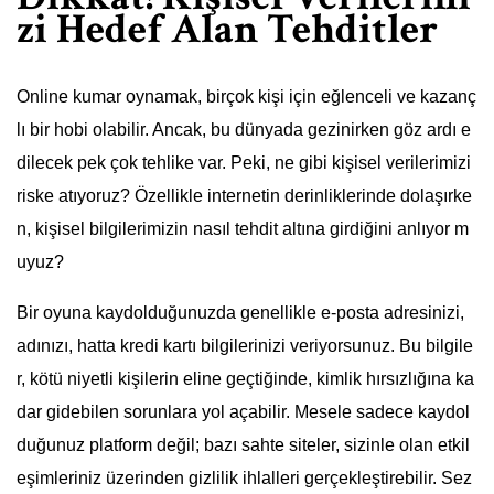
zi Hedef Alan Tehditler
Online kumar oynamak, birçok kişi için eğlenceli ve kazanç
lı bir hobi olabilir. Ancak, bu dünyada gezinirken göz ardı e
dilecek pek çok tehlike var. Peki, ne gibi kişisel verilerimizi
riske atıyoruz? Özellikle internetin derinliklerinde dolaşırke
n, kişisel bilgilerimizin nasıl tehdit altına girdiğini anlıyor m
uyuz?
Bir oyuna kaydolduğunuzda genellikle e-posta adresinizi,
adınızı, hatta kredi kartı bilgilerinizi veriyorsunuz. Bu bilgile
r, kötü niyetli kişilerin eline geçtiğinde, kimlik hırsızlığına ka
dar gidebilen sorunlara yol açabilir. Mesele sadece kaydol
duğunuz platform değil; bazı sahte siteler, sizinle olan etkil
eşimleriniz üzerinden gizlilik ihlalleri gerçekleştirebilir. Sez