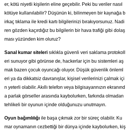
er, kötü niyetli kişilerin eline geçebilir. Peki bu veriler nasıl
kötüye kullanılabilir? Düşünün ki, bilinmeyen bir kaynağa b
irkaç tıklama ile kredi kartı bilgilerinizi bırakıyorsunuz. Nadi
ren gözden kaçırdığız bu bilgilerin bir hava trafiği gibi dolaş
ması yüzünden kim oluruz?
Sanal kumar siteleri
sıklıkla güvenli veri saklama protokoll
eri sunuyor gibi görünse de, hackerlar için bu sistemleri aş
mak bazen çocuk oyuncağı oluyor. Düşük güvenlik önleml
eri ya da dikkatsiz davranışlar, kişisel verilerinizi çalmak içi
n yeterli olabilir. Akıllı telefon veya bilgisayarınızın ekranınd
a parlak görseller arasında kaybolurken, farkında olmadan
tehlikeli bir oyunun içinde olduğunuzu unutmayın.
Oyun bağımlılığı
ile başa çıkmak zor bir süreç olabilir. Ku
mar oynamanın cezbettiği bir dünya içinde kaybolurken, kiş