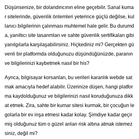
Düşünsenize, bir dolandırıcının eline geçebilir. Sanal kuma
r sitelerinde, güvenlik önlemleri yeterince güçlü değilse, kul
lanıcı bilgilerinin çalınması muhtemel hale gelir. Bu durumd
a, yanıltıcı site tasarımları ve sahte güvenlik sertifikaları gibi
yanılgılarla karşılaşabilirsiniz. Hiçkediniz mi? Gerçekten gü
venli bir platformda olduğunuzu düşündüğünüzde, paranın
ve bilgilerinizi kaybetmek nasıl bir his?
Ayrıca, bilgisayar korsanları, bu verileri karanlık webde sat
mak amacıyla hedef alabilir. Üzerinize düşen, hangi platfor
ma kaydolduğunuz ve bilgilerinizi nasıl koruduğunuza dikk
at etmek. Zira, sahte bir kumar sitesi kurmak, bir çocuğun le
golarla bir ev inşa etmesi kadar kolay. Şimdiye kadar geçir
miş olduğunuz tüm o güzel anları risk altına atmak istemez
siniz, değil mi?