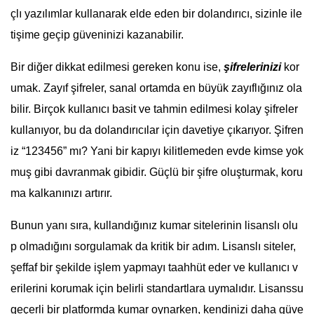
çlı yazılımlar kullanarak elde eden bir dolandırıcı, sizinle ile
tişime geçip güveninizi kazanabilir.
Bir diğer dikkat edilmesi gereken konu ise,
şifrelerinizi
kor
umak. Zayıf şifreler, sanal ortamda en büyük zayıflığınız ola
bilir. Birçok kullanıcı basit ve tahmin edilmesi kolay şifreler
kullanıyor, bu da dolandırıcılar için davetiye çıkarıyor. Şifren
iz “123456” mı? Yani bir kapıyı kilitlemeden evde kimse yok
muş gibi davranmak gibidir. Güçlü bir şifre oluşturmak, koru
ma kalkanınızı artırır.
Bunun yanı sıra, kullandığınız kumar sitelerinin lisanslı olu
p olmadığını sorgulamak da kritik bir adım. Lisanslı siteler,
şeffaf bir şekilde işlem yapmayı taahhüt eder ve kullanıcı v
erilerini korumak için belirli standartlara uymalıdır. Lisanssu
geçerli bir platformda kumar oynarken, kendinizi daha güve