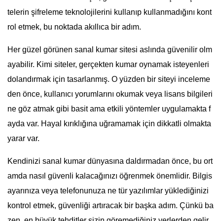
telerin şifreleme teknolojilerini kullanıp kullanmadığını kont
rol etmek, bu noktada akıllıca bir adım.
Her güzel görünen sanal kumar sitesi aslında güvenilir olm
ayabilir. Kimi siteler, gerçekten kumar oynamak isteyenleri
dolandırmak için tasarlanmış. O yüzden bir siteyi inceleme
den önce, kullanıcı yorumlarını okumak veya lisans bilgileri
ne göz atmak gibi basit ama etkili yöntemler uygulamakta f
ayda var. Hayal kırıklığına uğramamak için dikkatli olmakta
yarar var.
Kendinizi sanal kumar dünyasına daldırmadan önce, bu ort
amda nasıl güvenli kalacağınızı öğrenmek önemlidir. Bilgis
ayarınıza veya telefonunuza ne tür yazılımlar yüklediğinizi
kontrol etmek, güvenliği artıracak bir başka adım. Çünkü ba
zen, en büyük tehditler sizin göremediğiniz yerlerden gelir.