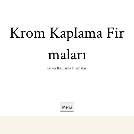
Skip
to
content
Krom Kaplama Fir
maları
Krom Kaplama Firmaları
Menu