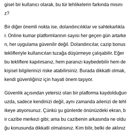
gisel bir kullanıcı olarak, bu tür tehlikelerin farkında mısını
z?
Bir diğer önemli nokta ise, dolandırıcılıklar ve sahtekarlıkla
r. Online kumar platformlarının sayısı her geçen gün artarke
n, her uygulama güvenilir değil. Dolandırıcılar, cazip bonus
teklifleriyle kullanıcıları tuzağa düşürmeye çalışabilir. Eğer
bu tekliflere kapılırsanız, hem paranızı kaybedebilir hem de
kişisel bilgilerinizi riske atabilirsiniz. Burada dikkatli olmak,
kendi güvenliğiniz için hayati önem taşıyor.
Güvenlik açısından yetersiz olan bir platforma kaydolduğun
uzda, sadece kendinizi değil, aynı zamanda ailenizi de tehl
ikeye atıyorsunuz. Çünkü şu günlerde önünüzdeki ekran, b
ir cazibe merkezi gibi; ama bu cazibenin arkasında ne oldu
ğu konusunda dikkatli olmalısınız. Kim bilir, belki de aklınız