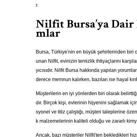
r.
Nilfit Bursa’ya Dair
mlar
Bursa, Türkiye'nin en büyük şehirlerinden biri o
unan Nilfit, evinizin temizlik ihtiyaçlarını karş
yıcısıdır. Nilfit Bursa hakkında yapılan yorumla
derece memnun kalırken, bazıları ise hayal kırık
Müşterilerin en iyi yönlerden biri olarak belirt
dır. Birçok kişi, evlerinin hijyenini sağlamak için N
syonel ve titiz çalıştığı, müşteri taleplerine özen
k malzemelerinin kaliteli olduğu ve zararlı kim
Ancak, bazı müşteriler Nilfit'ten bekledikleri hi