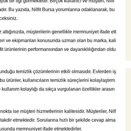
k bir ilgi görmektedir. Birçok kullanıcı ve müşteri, Nilfi
adır. Bu yazıda, Nilfit Bursa yorumlarına odaklanarak, bu
ceksiniz.
z attığınızda, müşterilerin genellikle memnuniyet ifade ett
neleri ve ekipmanları konusunda uzman olan bu marka, kali
ilfit ürünlerinin performansından ve dayanıklılığından oldu
 sunduğu temizlik çözümlerinin etkili olmasıdır. Evlerden iş
u ürünler, kullanıcıların temizlik süreçlerini kolaylaştırm
ve kullanım kolaylığı da sıkça vurgulanan özellikler arasın
nokta ise müşteri hizmetlerinin kalitesidir. Müşteriler, Nilf
 takdir etmektedir. Sorularına hızlı bir şekilde cevap alma
nusunda memnuniyet ifade etmektedirler.