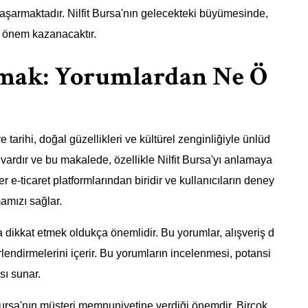
aşarmaktadır. Nilfit Bursa'nın gelecekteki büyümesinde,
a önem kazanacaktır.
lamak: Yorumlardan Ne Ö
 tarihi, doğal güzellikleri ve kültürel zenginliğiyle ünlüd
 vardır ve bu makalede, özellikle Nilfit Bursa'yı anlamaya
r e-ticaret platformlarından biridir ve kullanıcıların deney
mamızı sağlar.
a dikkat etmek oldukça önemlidir. Bu yorumlar, alışveriş d
rlendirmelerini içerir. Bu yorumların incelenmesi, potansi
sı sunar.
Bursa'nın müşteri memnuniyetine verdiği önemdir. Birçok