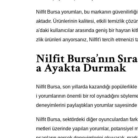
Nilfit Bursa yorumları, bu markanın güvenilirl
aktadır. Ürünlerinin kalitesi, etkili temizlik çöz
a'daki kullanıcılar arasında geniş bir hayran kitl
zlik ürünleri arıyorsanız, Nilfit'i tercih etmenizi 
Nilfit Bursa’nın Sır
a Ayakta Durmak
Nilfit Bursa, son yıllarda kazandığı popülerlikl
i yorumlarının önemli bir rol oynadığını söyleme
deneyimlerini paylaştıkları yorumlar sayesinde 
Nilfit Bursa, sektördeki diğer oyunculardan farkl
metleri üzerinde yapılan yorumlar, potansiyel müş
nsanların gerçek deneyimlerini okuyarak, marka