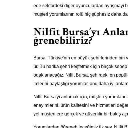
ede sektördeki diğer oyunculardan ayrışmayı b
müşteri yorumlarının rolü hiç şüphesiz daha d
Nilfit Bursa’yı An
ğrenebiliriz?
Bursa, Türkiye'nin en büyük şehirlerinden biri ve
ür. Bu harika şehri keşfetmek için birçok sebep
odaklanacağız. Nilfit Bursa, şehirdeki en popüle
imlerini paylaştığı yorumlar, onu daha iyi anla
Nilfit Bursa'yı anlamak için, müşteri yorumların
eneyimlerini, ürün kalitesini ve hizmetleri değe
yel müşterilere gerçek ve güvenilir bir bakış açı
Yorumlardan öğrenebileceğimiz ilk şey, Nilfit 