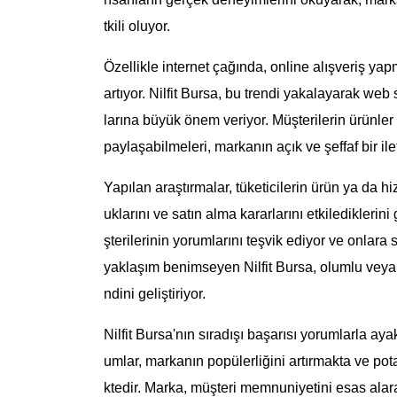
tkili oluyor.
Özellikle internet çağında, online alışveriş yap
artıyor. Nilfit Bursa, bu trendi yakalayarak we
larına büyük önem veriyor. Müşterilerin ürünle
paylaşabilmeleri, markanın açık ve şeffaf bir ilet
Yapılan araştırmalar, tüketicilerin ürün ya da 
uklarını ve satın alma kararlarını etkilediklerini
şterilerinin yorumlarını teşvik ediyor ve onlar
yaklaşım benimseyen Nilfit Bursa, olumlu veya o
ndini geliştiriyor.
Nilfit Bursa'nın sıradışı başarısı yorumlarla ay
umlar, markanın popülerliğini artırmakta ve pota
ktedir. Marka, müşteri memnuniyetini esas alarak