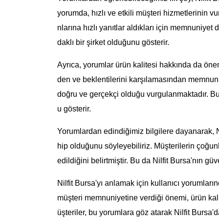
yorumda, hızlı ve etkili müşteri hizmetlerinin v
nlarına hızlı yanıtlar aldıkları için memnuniyet 
daklı bir şirket olduğunu gösterir.
Ayrıca, yorumlar ürün kalitesi hakkında da önemli
den ve beklentilerini karşılamasından memnuniye
doğru ve gerçekçi olduğu vurgulanmaktadır. Bu d
u gösterir.
Yorumlardan edindiğimiz bilgilere dayanarak, Nil
hip olduğunu söyleyebiliriz. Müşterilerin çoğun
edildiğini belirtmiştir. Bu da Nilfit Bursa'nın güv
Nilfit Bursa'yı anlamak için kullanıcı yorumları
müşteri memnuniyetine verdiği önemi, ürün kalit
üşteriler, bu yorumlara göz atarak Nilfit Bursa'd