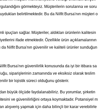
urgulandığını görmekteyiz. Müşterilerin sorularına ve soru
duydukları belirtilmektedir. Bu da Nilfit Bursa'nın müşteri o
 ipuçları sağlar. Müşteriler, aldıkları ürünlerin kalitesin
tlerini ifade etmektedir. Özellikle ürün açıklamalarının
a Nilfit Bursa'nın güvenilir ve kaliteli ürünler sunduğun
fit Bursa'nın güvenilirlik konusunda da iyi bir itibara sa
luğu, siparişlerinin zamanında ve eksiksiz olarak teslim
enilir bir lojistik süreci olduğunu gösterir.
ndan büyük ölçüde faydalanabiliriz. Bu yorumlar, şirketin
esini ve güvenilirliğini ortaya koymaktadır. Potansiyel m
an alışveriş yapmak için daha bilinçli bir karar verebilirle