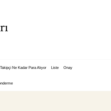
rı
Takipçi Ne Kadar Para Alıyor
Liste
Onay
Gönderme