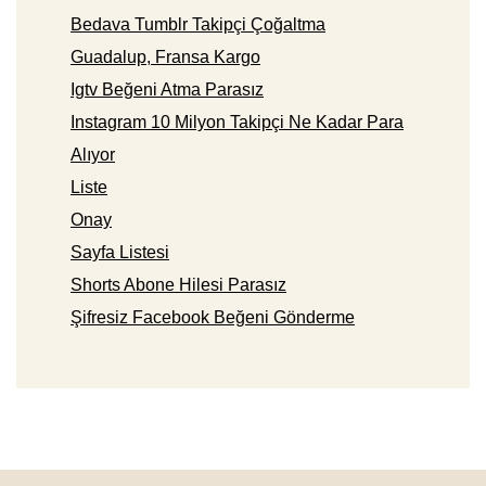
Bedava Tumblr Takipçi Çoğaltma
Guadalup, Fransa Kargo
Igtv Beğeni Atma Parasız
Instagram 10 Milyon Takipçi Ne Kadar Para
Alıyor
Liste
Onay
Sayfa Listesi
Shorts Abone Hilesi Parasız
Şifresiz Facebook Beğeni Gönderme