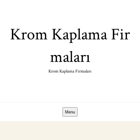
Skip
to
content
Krom Kaplama Fir
maları
Krom Kaplama Firmaları
Menu