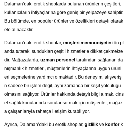
Dalaman’daki erotik shoplarda bulunan ürünlerin çeşitleri,
kullanıcıların ihtiyaçlarına göre geniş bir yelpazeye sahiptir.
Bu bölümde, en popüler ürünler ve özellikleri detaylı olarak
ele alınacaktır.
Dalaman’daki erotik shoplar,
müşteri memnuniyetini
ön pl
anda tutarak, sundukları çeşitli hizmetlerle dikkat çekmekte
dir. Mağazalarda,
uzman personel
tarafından sağlanan da
nışmanlık hizmetleri, müşterilerin ihtiyaçlarına uygun ürünl
eri seçmelerine yardımcı olmaktadır. Bu deneyim, alışverişi
n sadece bir işlem değil, aynı zamanda bir keşif yolculuğu
olmasını sağlıyor. Ürünler hakkında detaylı bilgi almak, cins
el sağlık konularında sorular sormak için müşteriler, mağaz
a çalışanlarıyla rahatça iletişim kurabiliyor.
Ayrıca, Dalaman’daki bu erotik shoplar,
gizlilik
ve
konfor
k