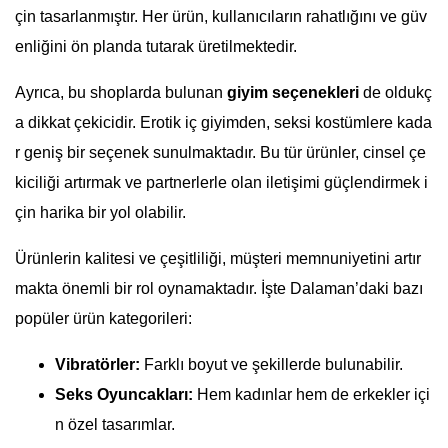
çin tasarlanmıştır. Her ürün, kullanıcıların rahatlığını ve güv
enliğini ön planda tutarak üretilmektedir.
Ayrıca, bu shoplarda bulunan
giyim seçenekleri
de oldukç
a dikkat çekicidir. Erotik iç giyimden, seksi kostümlere kada
r geniş bir seçenek sunulmaktadır. Bu tür ürünler, cinsel çe
kiciliği artırmak ve partnerlerle olan iletişimi güçlendirmek i
çin harika bir yol olabilir.
Ürünlerin kalitesi ve çeşitliliği, müşteri memnuniyetini artır
makta önemli bir rol oynamaktadır. İşte Dalaman’daki bazı
popüler ürün kategorileri:
Vibratörler:
Farklı boyut ve şekillerde bulunabilir.
Seks Oyuncakları:
Hem kadınlar hem de erkekler içi
n özel tasarımlar.