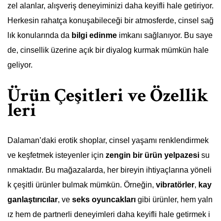
zel alanlar, alışveriş deneyiminizi daha keyifli hale getiriyor.
Herkesin rahatça konuşabileceği bir atmosferde, cinsel sağ
lık konularında da
bilgi edinme
imkanı sağlanıyor. Bu saye
de, cinsellik üzerine açık bir diyalog kurmak mümkün hale
geliyor.
Ürün Çeşitleri ve Özellik
leri
Dalaman’daki erotik shoplar, cinsel yaşamı renklendirmek
ve keşfetmek isteyenler için
zengin bir ürün yelpazesi
su
nmaktadır. Bu mağazalarda, her bireyin ihtiyaçlarına yöneli
k çeşitli ürünler bulmak mümkün. Örneğin,
vibratörler
,
kay
ganlaştırıcılar
, ve
seks oyuncakları
gibi ürünler, hem yaln
ız hem de partnerli deneyimleri daha keyifli hale getirmek i