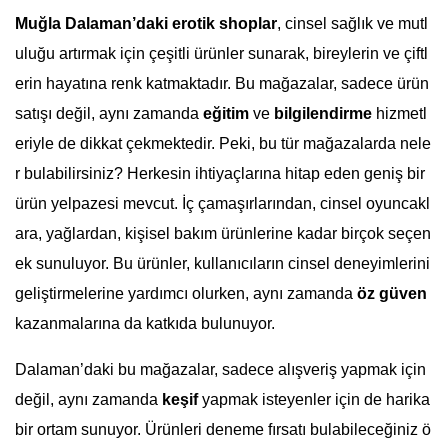
Muğla Dalaman’daki erotik shoplar
, cinsel sağlık ve mutl
uluğu artırmak için çeşitli ürünler sunarak, bireylerin ve çiftl
erin hayatına renk katmaktadır. Bu mağazalar, sadece ürün
satışı değil, aynı zamanda
eğitim
ve
bilgilendirme
hizmetl
eriyle de dikkat çekmektedir. Peki, bu tür mağazalarda nele
r bulabilirsiniz? Herkesin ihtiyaçlarına hitap eden geniş bir
ürün yelpazesi mevcut. İç çamaşırlarından, cinsel oyuncakl
ara, yağlardan, kişisel bakım ürünlerine kadar birçok seçen
ek sunuluyor. Bu ürünler, kullanıcıların cinsel deneyimlerini
geliştirmelerine yardımcı olurken, aynı zamanda
öz güven
kazanmalarına da katkıda bulunuyor.
Dalaman’daki bu mağazalar, sadece alışveriş yapmak için
değil, aynı zamanda
keşif
yapmak isteyenler için de harika
bir ortam sunuyor. Ürünleri deneme fırsatı bulabileceğiniz ö