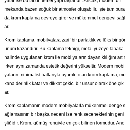
yalar ise bu tarzın temel yapı taşlarıdır. Ancak, modern bir
mekanda bazen soğuk bir atmosfer oluşabilir. İşte tam bura
da krom kaplama devreye girer ve mükemmel dengeyi sağl
ar.
Krom kaplama, mobilyalara zarif bir parlaklık ve lüks bir gör
ünüm kazandırır. Bu kaplama tekniği, metal yüzeye tabaka
halinde uygulanan krom ile mobilyaların dayanıklılığını artır
ırken aynı zamanda estetik değerini yükseltir. Modern mobil
yaların minimalist hatlarıyla uyumlu olan krom kaplama, me
kana derinlik katar ve dikkat çekici bir unsur olarak öne çık
ar.
Krom kaplamanın modern mobilyalarla mükemmel denge s
ağlamasının bir başka nedeni ise renk seçeneklerinin geni
şliğidir. Krom, gümüş rengiyle en çok bilinen formudur. Anc