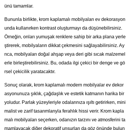
ünü tamamlar.
Bununla birlikte, krom kaplamalı mobilyaları ev dekorasyon
unda kullanırken kontrast oluşturmayı da düşünebilirsiniz.
Örneğin, onları yumuşak renklere sahip bir arka plana yerle
ştirerek, mobilyaların dikkat çekmesini sağlayabilirsiniz. Ay
rıca, mobilyaları doğal ahşap veya deri gibi sıcak malzemel
erle birleştirebilirsiniz. Bu, odada ilgi çekici bir denge ve gö
rsel çekicilik yaratacaktır.
Sonuç olarak, krom kaplamalı modern mobilyalar ev dekor
asyonunuza şıklık, çağdaşlık ve estetik katmanın harika bir
yoludur. Parlak yüzeyleriyle odalarınıza ışıltı getirirken, mini
malist ve zarif tasarımlarıyla ferahlık hissi verir. Krom kapla
malı mobilyaları seçerken, odanızın tarzını ve atmosferini ta
mamlayacak diğer dekoratif unsurları da göz önünde bulun