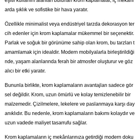
eşitli kullanım alanları bulunan krom kaplamalar, iç mekânl
arda şıklık ve sofistike bir hava yaratır.
Özellikle minimalist veya endüstriyel tarzda dekorasyon ter
cih edenler için krom kaplamalar mükemmel bir seçenektir.
Parlak ve soğuk bir görünüme sahip olan krom, bu tarzları t
amamlamak için idealdir. Modern mobilyalarla birleştirildiği
nde, yaşam alanlarında ferah bir atmosfer oluşturur ve göz
alıcı bir etki yaratır.
Bununla birlikte, krom kaplamaların avantajları sadece gör
sel değildir. Krom, uzun ömürlü ve kolay temizlenebilir bir
malzemedir. Çizilmelere, lekelere ve paslanmaya karşı day
anıklıdır. Bu nedenle, krom kaplamaların bakımı kolaydır ve
uzun vadede maliyet tasarrufu sağlar.
Krom kaplamaların iç mekânlarınıza getirdiği modern doku