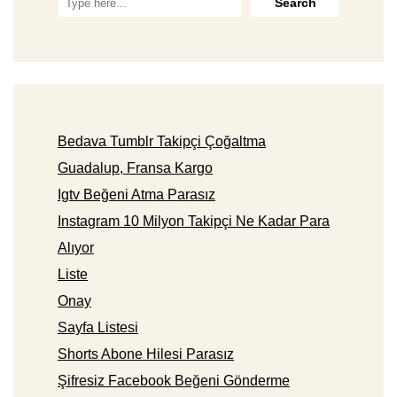
Bedava Tumblr Takipçi Çoğaltma
Guadalup, Fransa Kargo
Igtv Beğeni Atma Parasız
Instagram 10 Milyon Takipçi Ne Kadar Para
Alıyor
Liste
Onay
Sayfa Listesi
Shorts Abone Hilesi Parasız
Şifresiz Facebook Beğeni Gönderme