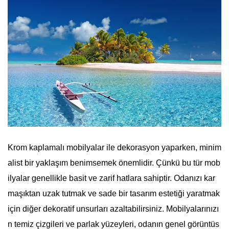
Krom kaplamalı mobilyalar ile dekorasyon yaparken, minim
alist bir yaklaşım benimsemek önemlidir. Çünkü bu tür mob
ilyalar genellikle basit ve zarif hatlara sahiptir. Odanızı kar
maşıktan uzak tutmak ve sade bir tasarım estetiği yaratmak
için diğer dekoratif unsurları azaltabilirsiniz. Mobilyalarınızı
n temiz çizgileri ve parlak yüzeyleri, odanın genel görüntüs