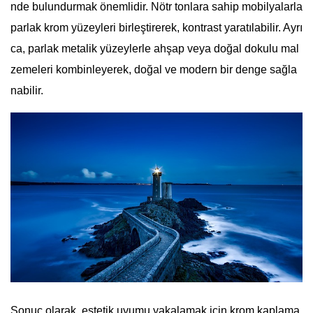
nde bulundurmak önemlidir. Nötr tonlara sahip mobilyalarla
parlak krom yüzeyleri birleştirerek, kontrast yaratılabilir. Ayrı
ca, parlak metalik yüzeylerle ahşap veya doğal dokulu mal
zemeleri kombinleyerek, doğal ve modern bir denge sağla
nabilir.
Sonuç olarak, estetik uyumu yakalamak için krom kaplama