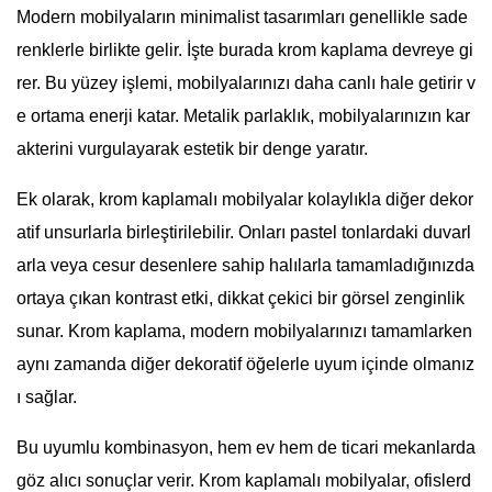
Modern mobilyaların minimalist tasarımları genellikle sade
renklerle birlikte gelir. İşte burada krom kaplama devreye gi
rer. Bu yüzey işlemi, mobilyalarınızı daha canlı hale getirir v
e ortama enerji katar. Metalik parlaklık, mobilyalarınızın kar
akterini vurgulayarak estetik bir denge yaratır.
Ek olarak, krom kaplamalı mobilyalar kolaylıkla diğer dekor
atif unsurlarla birleştirilebilir. Onları pastel tonlardaki duvarl
arla veya cesur desenlere sahip halılarla tamamladığınızda
ortaya çıkan kontrast etki, dikkat çekici bir görsel zenginlik
sunar. Krom kaplama, modern mobilyalarınızı tamamlarken
aynı zamanda diğer dekoratif öğelerle uyum içinde olmanız
ı sağlar.
Bu uyumlu kombinasyon, hem ev hem de ticari mekanlarda
göz alıcı sonuçlar verir. Krom kaplamalı mobilyalar, ofislerd