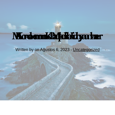
Krom Kaplama ve Modern Mobilyalar Arasındaki Uyum
Written by on Ağustos 6, 2023 -
Uncategorized