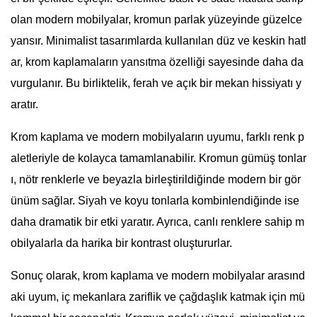
olan modern mobilyalar, kromun parlak yüzeyinde güzelce
yansır. Minimalist tasarımlarda kullanılan düz ve keskin hatl
ar, krom kaplamaların yansıtma özelliği sayesinde daha da
vurgulanır. Bu birliktelik, ferah ve açık bir mekan hissiyatı y
aratır.
Krom kaplama ve modern mobilyaların uyumu, farklı renk p
aletleriyle de kolayca tamamlanabilir. Kromun gümüş tonlar
ı, nötr renklerle ve beyazla birleştirildiğinde modern bir gör
ünüm sağlar. Siyah ve koyu tonlarla kombinlendiğinde ise
daha dramatik bir etki yaratır. Ayrıca, canlı renklere sahip m
obilyalarla da harika bir kontrast oluştururlar.
Sonuç olarak, krom kaplama ve modern mobilyalar arasınd
aki uyum, iç mekanlara zariflik ve çağdaşlık katmak için mü