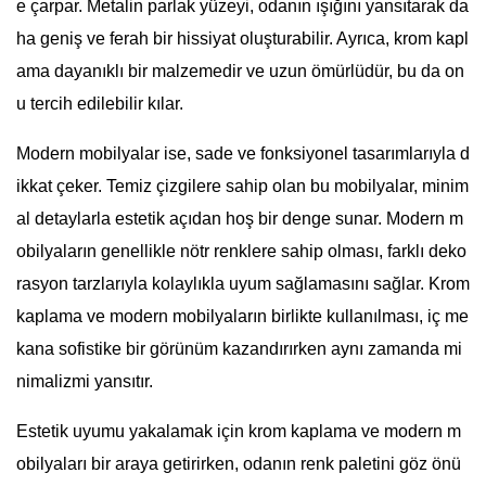
e çarpar. Metalin parlak yüzeyi, odanın ışığını yansıtarak da
ha geniş ve ferah bir hissiyat oluşturabilir. Ayrıca, krom kapl
ama dayanıklı bir malzemedir ve uzun ömürlüdür, bu da on
u tercih edilebilir kılar.
Modern mobilyalar ise, sade ve fonksiyonel tasarımlarıyla d
ikkat çeker. Temiz çizgilere sahip olan bu mobilyalar, minim
al detaylarla estetik açıdan hoş bir denge sunar. Modern m
obilyaların genellikle nötr renklere sahip olması, farklı deko
rasyon tarzlarıyla kolaylıkla uyum sağlamasını sağlar. Krom
kaplama ve modern mobilyaların birlikte kullanılması, iç me
kana sofistike bir görünüm kazandırırken aynı zamanda mi
nimalizmi yansıtır.
Estetik uyumu yakalamak için krom kaplama ve modern m
obilyaları bir araya getirirken, odanın renk paletini göz önü