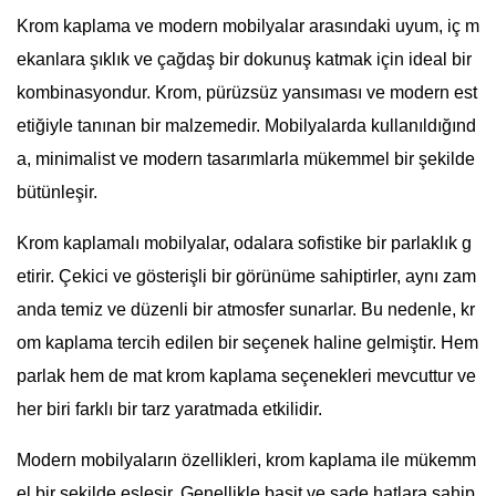
Krom kaplama ve modern mobilyalar arasındaki uyum, iç m
ekanlara şıklık ve çağdaş bir dokunuş katmak için ideal bir
kombinasyondur. Krom, pürüzsüz yansıması ve modern est
etiğiyle tanınan bir malzemedir. Mobilyalarda kullanıldığınd
a, minimalist ve modern tasarımlarla mükemmel bir şekilde
bütünleşir.
Krom kaplamalı mobilyalar, odalara sofistike bir parlaklık g
etirir. Çekici ve gösterişli bir görünüme sahiptirler, aynı zam
anda temiz ve düzenli bir atmosfer sunarlar. Bu nedenle, kr
om kaplama tercih edilen bir seçenek haline gelmiştir. Hem
parlak hem de mat krom kaplama seçenekleri mevcuttur ve
her biri farklı bir tarz yaratmada etkilidir.
Modern mobilyaların özellikleri, krom kaplama ile mükemm
el bir şekilde eşleşir. Genellikle basit ve sade hatlara sahip