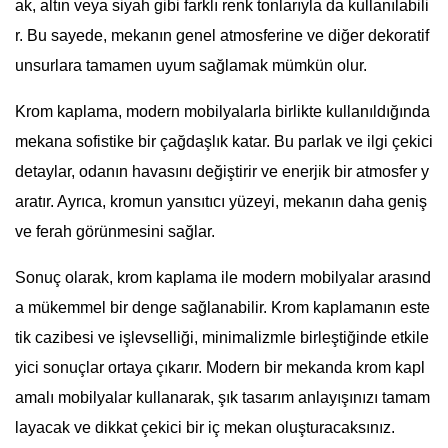
ak, altın veya siyah gibi farklı renk tonlarıyla da kullanılabili
r. Bu sayede, mekanın genel atmosferine ve diğer dekoratif
unsurlara tamamen uyum sağlamak mümkün olur.
Krom kaplama, modern mobilyalarla birlikte kullanıldığında
mekana sofistike bir çağdaşlık katar. Bu parlak ve ilgi çekici
detaylar, odanın havasını değiştirir ve enerjik bir atmosfer y
aratır. Ayrıca, kromun yansıtıcı yüzeyi, mekanın daha geniş
ve ferah görünmesini sağlar.
Sonuç olarak, krom kaplama ile modern mobilyalar arasınd
a mükemmel bir denge sağlanabilir. Krom kaplamanın este
tik cazibesi ve işlevselliği, minimalizmle birleştiğinde etkile
yici sonuçlar ortaya çıkarır. Modern bir mekanda krom kapl
amalı mobilyalar kullanarak, şık tasarım anlayışınızı tamam
layacak ve dikkat çekici bir iç mekan oluşturacaksınız.