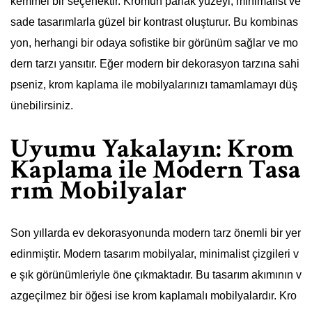
kemmel bir seçenektir. Kromun parlak yüzeyi, minimalist ve
sade tasarımlarla güzel bir kontrast oluşturur. Bu kombinas
yon, herhangi bir odaya sofistike bir görünüm sağlar ve mo
dern tarzı yansıtır. Eğer modern bir dekorasyon tarzına sahi
pseniz, krom kaplama ile mobilyalarınızı tamamlamayı düş
ünebilirsiniz.
Uyumu Yakalayın: Krom
Kaplama ile Modern Tasa
rım Mobilyalar
Son yıllarda ev dekorasyonunda modern tarz önemli bir yer
edinmiştir. Modern tasarım mobilyalar, minimalist çizgileri v
e şık görünümleriyle öne çıkmaktadır. Bu tasarım akımının v
azgeçilmez bir öğesi ise krom kaplamalı mobilyalardır. Kro