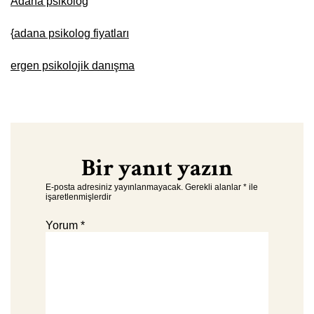
Adana psikolog
{
adana psikolog fiyatları
ergen psikolojik danışma
Bir yanıt yazın
E-posta adresiniz yayınlanmayacak.
Gerekli alanlar
*
ile
işaretlenmişlerdir
Yorum
*