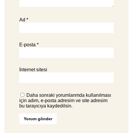
Ad
*
E-posta
*
İnternet sitesi
Daha sonraki yorumlarımda kullanılması
için adım, e-posta adresim ve site adresim
bu tarayıcıya kaydedilsin.