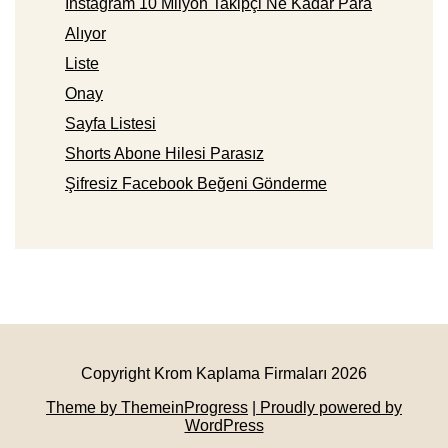
Instagram 10 Milyon Takipçi Ne Kadar Para
Alıyor
Liste
Onay
Sayfa Listesi
Shorts Abone Hilesi Parasız
Şifresiz Facebook Beğeni Gönderme
Copyright Krom Kaplama Firmaları 2026
Theme by ThemeinProgress
| Proudly powered by
WordPress