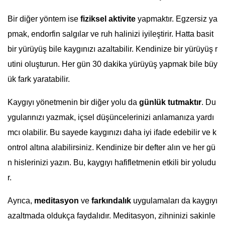
Bir diğer yöntem ise
fiziksel aktivite
yapmaktır. Egzersiz ya
pmak, endorfin salgılar ve ruh halinizi iyileştirir. Hatta basit
bir yürüyüş bile kaygınızı azaltabilir. Kendinize bir yürüyüş r
utini oluşturun. Her gün 30 dakika yürüyüş yapmak bile büy
ük fark yaratabilir.
Kaygıyı yönetmenin bir diğer yolu da
günlük tutmaktır
. Du
ygularınızı yazmak, içsel düşüncelerinizi anlamanıza yardı
mcı olabilir. Bu sayede kaygınızı daha iyi ifade edebilir ve k
ontrol altına alabilirsiniz. Kendinize bir defter alın ve her gü
n hislerinizi yazın. Bu, kaygıyı hafifletmenin etkili bir yoludu
r.
Ayrıca,
meditasyon
ve
farkındalık
uygulamaları da kaygıyı
azaltmada oldukça faydalıdır. Meditasyon, zihninizi sakinle