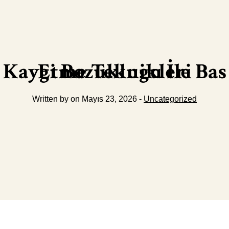
Kaygi Bozuklugu İle Bas Etme Teknikleri
Written by on Mayıs 23, 2026 -
Uncategorized