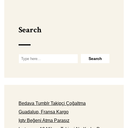
Search
Bedava Tumblr Takipçi Çoğaltma
Guadalup, Fransa Kargo
Igtv Beğeni Atma Parasız