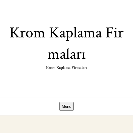
Skip
to
content
Krom Kaplama Fir
maları
Krom Kaplama Firmaları
Menu