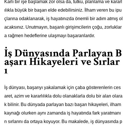
Karlı bir işe başlamak zor olsa da, tutku, planlama ve kararl
ılıkla büyük bir başarı elde edebilirsiniz. İlham veren bu ipu
çlarına odaklanarak, iş hayatınızda önemli bir adım atmış ol
acaksınız. Unutmayın, başarılı girişimcilerin çoğu, zorluklar
a rağmen hedeflerine ulaşmayı başaranlardır.
İş Dünyasında Parlayan B
aşarı Hikayeleri ve Sırlar
ı
İş dünyası, başarıyı yakalamak için çaba gösterenlerin ces
aret, azim ve kararlılıkla dolu olanaklarla dolu bir alan olara
k bilinir. Bu dünyada parlayan bazı başarı hikayeleri, ilham
kaynağı olurken aynı zamanda iş hayatında fark yaratmanı
n sırlarını da ortaya koyuyor. Bu makalede, iş dünyasında p