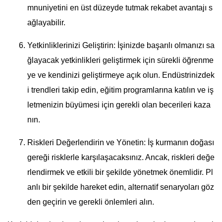
mnuniyetini en üst düzeyde tutmak rekabet avantajı s
ağlayabilir.
Yetkinliklerinizi Geliştirin: İşinizde başarılı olmanızı sa
ğlayacak yetkinlikleri geliştirmek için sürekli öğrenme
ye ve kendinizi geliştirmeye açık olun. Endüstrinizdek
i trendleri takip edin, eğitim programlarına katılın ve iş
letmenizin büyümesi için gerekli olan becerileri kaza
nın.
Riskleri Değerlendirin ve Yönetin: İş kurmanın doğası
gereği risklerle karşılaşacaksınız. Ancak, riskleri değe
rlendirmek ve etkili bir şekilde yönetmek önemlidir. Pl
anlı bir şekilde hareket edin, alternatif senaryoları göz
den geçirin ve gerekli önlemleri alın.