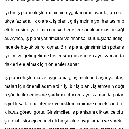
İyi bir iş planı oluşturmanın ve uygulamanın avantajları old
ukça fazladır. İlk olarak, iş planı, girişimcinin yol haritasını b
elirlemesine yardımcı olur ve hedeflere odaklanmasını sağl
ar. Ayrıca, iş planı yatırımcılar ve finansal kuruluşlarla iletişi
mde de büyük bir rol oynar. Bir iş planı, girişiminizin potans
iyelini ve gelir getirme becerisini gösterirken aynı zamanda
riskleri ele almak için önlemler sunar.
iş planı oluşturma ve uygulama girişimcilerin başarıya ulaş
maları için önemli adımlardır. İyi bir iş planı, işletmenin doğr
u yönde ilerlemesine yardımcı olurken aynı zamanda potan
siyel fırsatları belirlemek ve riskleri minimize etmek için bir
kılavuz görevi görür. Girişimciler, iş planlarını dikkatlice olu
şturmalı, stratejilerini etkili bir şekilde uygulamalı ve sürekli