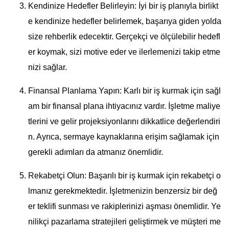
Kendinize Hedefler Belirleyin: İyi bir iş planıyla birlikt
e kendinize hedefler belirlemek, başarıya giden yolda
size rehberlik edecektir. Gerçekçi ve ölçülebilir hedefl
er koymak, sizi motive eder ve ilerlemenizi takip etme
nizi sağlar.
Finansal Planlama Yapın: Karlı bir iş kurmak için sağl
am bir finansal plana ihtiyacınız vardır. İşletme maliye
tlerini ve gelir projeksiyonlarını dikkatlice değerlendiri
n. Ayrıca, sermaye kaynaklarına erişim sağlamak için
gerekli adımları da atmanız önemlidir.
Rekabetçi Olun: Başarılı bir iş kurmak için rekabetçi o
lmanız gerekmektedir. İşletmenizin benzersiz bir değ
er teklifi sunması ve rakiplerinizi aşması önemlidir. Ye
nilikçi pazarlama stratejileri geliştirmek ve müşteri me