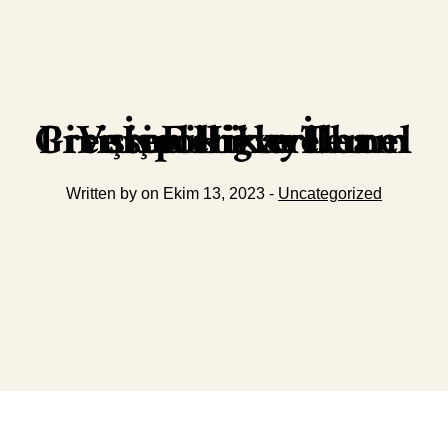
İş Fikirleri: Girişimciliğin Temel Prensipleri ve İlham Veren Hikayeler
Written by on Ekim 13, 2023 -
Uncategorized