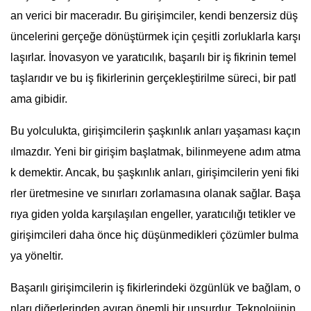
an verici bir maceradır. Bu girişimciler, kendi benzersiz düş
üncelerini gerçeğe dönüştürmek için çeşitli zorluklarla karşı
laşırlar. İnovasyon ve yaratıcılık, başarılı bir iş fikrinin temel
taşlarıdır ve bu iş fikirlerinin gerçekleştirilme süreci, bir patl
ama gibidir.
Bu yolculukta, girişimcilerin şaşkınlık anları yaşaması kaçın
ılmazdır. Yeni bir girişim başlatmak, bilinmeyene adım atma
k demektir. Ancak, bu şaşkınlık anları, girişimcilerin yeni fiki
rler üretmesine ve sınırları zorlamasına olanak sağlar. Başa
rıya giden yolda karşılaşılan engeller, yaratıcılığı tetikler ve
girişimcileri daha önce hiç düşünmedikleri çözümler bulma
ya yöneltir.
Başarılı girişimcilerin iş fikirlerindeki özgünlük ve bağlam, o
nları diğerlerinden ayıran önemli bir unsurdur. Teknolojinin