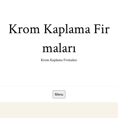
Skip
to
content
Krom Kaplama Fir
maları
Krom Kaplama Firmaları
Menu