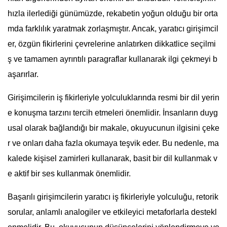
hızla ilerlediği günümüzde, rekabetin yoğun olduğu bir orta
mda farklılık yaratmak zorlaşmıştır. Ancak, yaratıcı girişimcil
er, özgün fikirlerini çevrelerine anlatırken dikkatlice seçilmi
ş ve tamamen ayrıntılı paragraflar kullanarak ilgi çekmeyi b
aşarırlar.
Girişimcilerin iş fikirleriyle yolculuklarında resmi bir dil yerin
e konuşma tarzını tercih etmeleri önemlidir. İnsanların duyg
usal olarak bağlandığı bir makale, okuyucunun ilgisini çeke
r ve onları daha fazla okumaya teşvik eder. Bu nedenle, ma
kalede kişisel zamirleri kullanarak, basit bir dil kullanmak v
e aktif bir ses kullanmak önemlidir.
Başarılı girişimcilerin yaratıcı iş fikirleriyle yolculuğu, retorik
sorular, anlamlı analogiler ve etkileyici metaforlarla destekl