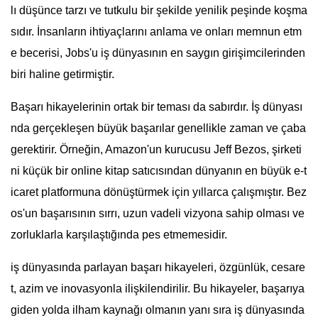
lı düşünce tarzı ve tutkulu bir şekilde yenilik peşinde koşma
sıdır. İnsanların ihtiyaçlarını anlama ve onları memnun etm
e becerisi, Jobs'u iş dünyasının en saygın girişimcilerinden
biri haline getirmiştir.
Başarı hikayelerinin ortak bir teması da sabırdır. İş dünyası
nda gerçekleşen büyük başarılar genellikle zaman ve çaba
gerektirir. Örneğin, Amazon'un kurucusu Jeff Bezos, şirketi
ni küçük bir online kitap satıcısından dünyanın en büyük e-t
icaret platformuna dönüştürmek için yıllarca çalışmıştır. Bez
os'un başarısının sırrı, uzun vadeli vizyona sahip olması ve
zorluklarla karşılaştığında pes etmemesidir.
iş dünyasında parlayan başarı hikayeleri, özgünlük, cesare
t, azim ve inovasyonla ilişkilendirilir. Bu hikayeler, başarıya
giden yolda ilham kaynağı olmanın yanı sıra iş dünyasında