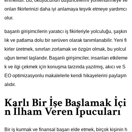
enmelidir. Bu, okuyucunun düşüncelerini yönlendirmeye ve
onları fikirlerinizi daha iyi anlamaya teşvik etmeye yardımcı
olur.
başarılı girişimcilerin yaratıcı iş fikirleriyle yolculuğu, şaşkın
lık ve patlama dolu bir serüven olarak tanımlanabilir. Yeni fi
kirler üretmek, sınırları zorlamak ve özgün olmak, bu yolcul
uğun temel taşlarıdır. Başarılı girişimciler, insanları etkileme
k ve ilgi çekmek için konuşma tarzında yazılmış, akıcı ve S
EO optimizasyonlu makalelerle kendi hikayelerini paylaşm
alıdır.
Karlı Bir İşe Başlamak İçi
n İlham Veren İpucuları
Bir iş kurmak ve finansal başarı elde etmek, birçok kişinin h