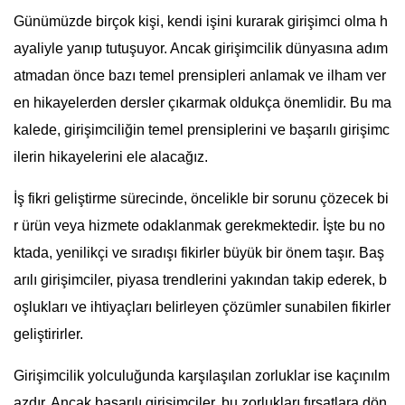
Günümüzde birçok kişi, kendi işini kurarak girişimci olma h
ayaliyle yanıp tutuşuyor. Ancak girişimcilik dünyasına adım
atmadan önce bazı temel prensipleri anlamak ve ilham ver
en hikayelerden dersler çıkarmak oldukça önemlidir. Bu ma
kalede, girişimciliğin temel prensiplerini ve başarılı girişimc
ilerin hikayelerini ele alacağız.
İş fikri geliştirme sürecinde, öncelikle bir sorunu çözecek bi
r ürün veya hizmete odaklanmak gerekmektedir. İşte bu no
ktada, yenilikçi ve sıradışı fikirler büyük bir önem taşır. Baş
arılı girişimciler, piyasa trendlerini yakından takip ederek, b
oşlukları ve ihtiyaçları belirleyen çözümler sunabilen fikirler
geliştirirler.
Girişimcilik yolculuğunda karşılaşılan zorluklar ise kaçınılm
azdır. Ancak başarılı girişimciler, bu zorlukları fırsatlara dön