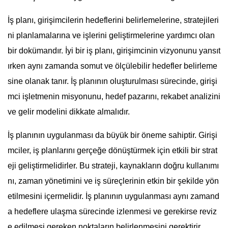
İş planı, girişimcilerin hedeflerini belirlemelerine, stratejileri
ni planlamalarına ve işlerini geliştirmelerine yardımcı olan
bir dokümandır. İyi bir iş planı, girişimcinin vizyonunu yansıt
ırken aynı zamanda somut ve ölçülebilir hedefler belirleme
sine olanak tanır. İş planının oluşturulması sürecinde, girişi
mci işletmenin misyonunu, hedef pazarını, rekabet analizini
ve gelir modelini dikkate almalıdır.
İş planının uygulanması da büyük bir öneme sahiptir. Girişi
mciler, iş planlarını gerçeğe dönüştürmek için etkili bir strat
eji geliştirmelidirler. Bu strateji, kaynakların doğru kullanımı
nı, zaman yönetimini ve iş süreçlerinin etkin bir şekilde yön
etilmesini içermelidir. İş planının uygulanması aynı zamand
a hedeflere ulaşma sürecinde izlenmesi ve gerekirse reviz
e edilmesi gereken noktaların belirlenmesini gerektirir.