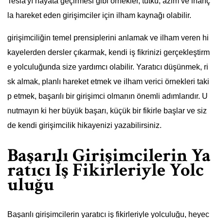
Tesla'yı hayata geçirmesi gibi örnekler, tutku, azim ve inanç
la hareket eden girişimciler için ilham kaynağı olabilir.
girişimciliğin temel prensiplerini anlamak ve ilham veren hi
kayelerden dersler çıkarmak, kendi iş fikrinizi gerçekleştirm
e yolculuğunda size yardımcı olabilir. Yaratıcı düşünmek, ri
sk almak, planlı hareket etmek ve ilham verici örnekleri taki
p etmek, başarılı bir girişimci olmanın önemli adımlarıdır. U
nutmayın ki her büyük başarı, küçük bir fikirle başlar ve siz
de kendi girişimcilik hikayenizi yazabilirsiniz.
Başarılı Girişimcilerin Ya
ratıcı İş Fikirleriyle Yolc
uluğu
Başarılı girişimcilerin yaratıcı iş fikirleriyle yolculuğu, heyec