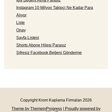
Igtv Beğeni Atma Parasız
Instagram 10 Milyon Takipçi Ne Kadar Para
Alıyor
Liste
Onay
Sayfa Listesi
Shorts Abone Hilesi Parasız
Şifresiz Facebook Beğeni Gönderme
Copyright Krom Kaplama Firmaları 2026
Theme by ThemeinProgress
| Proudly powered by