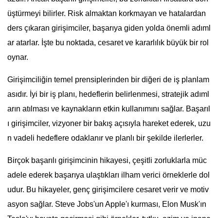
üştürmeyi bilirler. Risk almaktan korkmayan ve hatalardan
ders çıkaran girişimciler, başarıya giden yolda önemli adıml
ar atarlar. İşte bu noktada, cesaret ve kararlılık büyük bir rol
oynar.
Girişimciliğin temel prensiplerinden bir diğeri de iş planlam
asıdır. İyi bir iş planı, hedeflerin belirlenmesi, stratejik adıml
arın atılması ve kaynakların etkin kullanımını sağlar. Başarıl
ı girişimciler, vizyoner bir bakış açısıyla hareket ederek, uzu
n vadeli hedeflere odaklanır ve planlı bir şekilde ilerlerler.
Birçok başarılı girişimcinin hikayesi, çeşitli zorluklarla müc
adele ederek başarıya ulaştıkları ilham verici örneklerle dol
udur. Bu hikayeler, genç girişimcilere cesaret verir ve motiv
asyon sağlar. Steve Jobs'un Apple'ı kurması, Elon Musk'ın