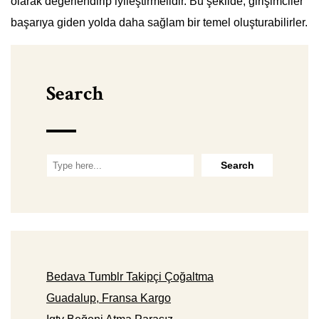
olarak değerlendirip iyileştirmelidir. Bu şekilde, girişimciler
başarıya giden yolda daha sağlam bir temel oluşturabilirler.
Search
Bedava Tumblr Takipçi Çoğaltma
Guadalup, Fransa Kargo