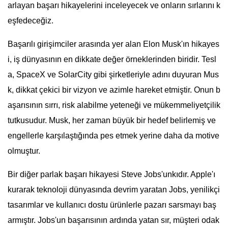
arlayan başarı hikayelerini inceleyecek ve onların sırlarını k
eşfedeceğiz.
Başarılı girişimciler arasında yer alan Elon Musk'ın hikayes
i, iş dünyasının en dikkate değer örneklerinden biridir. Tesl
a, SpaceX ve SolarCity gibi şirketleriyle adını duyuran Mus
k, dikkat çekici bir vizyon ve azimle hareket etmiştir. Onun b
aşarısının sırrı, risk alabilme yeteneği ve mükemmeliyetçilik
tutkusudur. Musk, her zaman büyük bir hedef belirlemiş ve
engellerle karşılaştığında pes etmek yerine daha da motive
olmuştur.
Bir diğer parlak başarı hikayesi Steve Jobs'unkıdır. Apple'ı
kurarak teknoloji dünyasında devrim yaratan Jobs, yenilikçi
tasarımlar ve kullanıcı dostu ürünlerle pazarı sarsmayı baş
armıştır. Jobs'un başarısının ardında yatan sır, müşteri odak