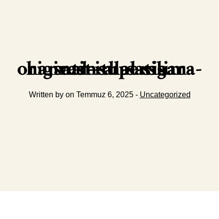
harvest-superslim-original-ithal-sigara-satin-al-satis
Written by on Temmuz 6, 2025 -
Uncategorized