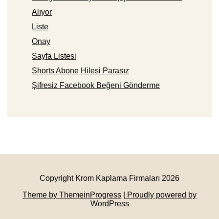
Alıyor
Liste
Onay
Sayfa Listesi
Shorts Abone Hilesi Parasız
Şifresiz Facebook Beğeni Gönderme
Copyright Krom Kaplama Firmaları 2026
Theme by ThemeinProgress
| Proudly powered by
WordPress