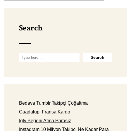
Search
Bedava Tumblr Takipçi Çoğaltma
Guadalup, Fransa Kargo
Igtv Beğeni Atma Parasız
Instagram 10 Milyon Takipçi Ne Kadar Para