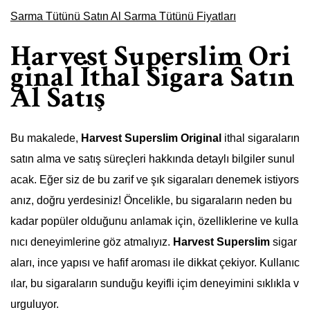
Sarma Tütünü Satın Al Sarma Tütünü Fiyatları
Harvest Superslim Ori
ginal İthal Sigara Satın
Al Satış
Bu makalede,
Harvest Superslim Original
ithal sigaraların
satın alma ve satış süreçleri hakkında detaylı bilgiler sunul
acak. Eğer siz de bu zarif ve şık sigaraları denemek istiyors
anız, doğru yerdesiniz! Öncelikle, bu sigaraların neden bu
kadar popüler olduğunu anlamak için, özelliklerine ve kulla
nıcı deneyimlerine göz atmalıyız.
Harvest Superslim
sigar
aları, ince yapısı ve hafif aroması ile dikkat çekiyor. Kullanıc
ılar, bu sigaraların sunduğu keyifli içim deneyimini sıklıkla v
urguluyor.