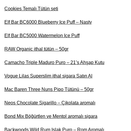
Cookies Temalı Tütün seti
Elf Bar BC6000 Blueberry Ice Puff – Nasty
Elf Bar BC5000 Watermelon Ice Puff
RAW Organic ithal tütün – 50gr
Camacho Triple Maduro Puro – 21’s Ahşap Kutu
Vogue Lilas Superslim ithal sigara Satın Al
Mac Baren Three Nuns Pipo Tütünü – 50gr
Neos Chocolate Sigarillo – Çikolata aromalı
Bond Mix Böğürtlen ve Mentol aromalı sigara
Backwoods Wild Rum Islak Puro – Rom Aromalı