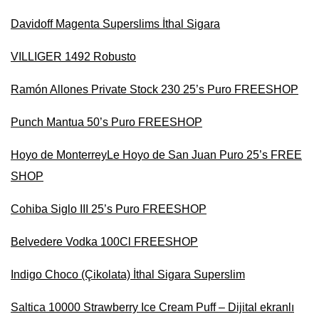
Davidoff Magenta Superslims İthal Sigara
VILLIGER 1492 Robusto
Ramón Allones Private Stock 230 25’s Puro FREESHOP
Punch Mantua 50’s Puro FREESHOP
Hoyo de MonterreyLe Hoyo de San Juan Puro 25’s FREE
SHOP
Cohiba Siglo III 25’s Puro FREESHOP
Belvedere Vodka 100Cl FREESHOP
Indigo Choco (Çikolata) İthal Sigara Superslim
Saltica 10000 Strawberry Ice Cream Puff – Dijital ekranlı