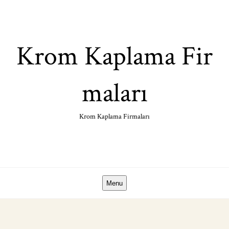
Skip
to
content
Krom Kaplama Fir
maları
Krom Kaplama Firmaları
Menu