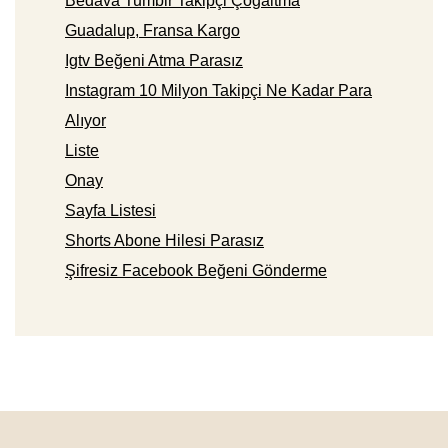
Bedava Tumblr Takipçi Çoğaltma
Guadalup, Fransa Kargo
Igtv Beğeni Atma Parasız
Instagram 10 Milyon Takipçi Ne Kadar Para
Alıyor
Liste
Onay
Sayfa Listesi
Shorts Abone Hilesi Parasız
Şifresiz Facebook Beğeni Gönderme