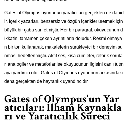
Gates of Olympus oyununun yaratıcıları gerçekten de dahid
ir. İçerik yazarları, benzersiz ve özgün içerikler üretmek için
büyük bir çaba sarf etmiştir. Her bir paragraf, okuyucunun d
ikkatini tamamen çeken ayrıntılarla doludur. Resmi olmaya
n bir ton kullanarak, makalelerin sürükleyici bir deneyim su
nması hedeflenmiştir. Aktif ses, kısa cümleler, retorik sorula
r, analogiler ve metaforlar ise okuyucunun ilgisini canlı tutm
aya yardımcı olur. Gates of Olympus oyununun arkasındaki
deha gerçekten de hayranlık uyandırıcıdır.
Gates of Olympus’un Yar
atıcıları: İlham Kaynakla
rı ve Yaratıcılık Süreci