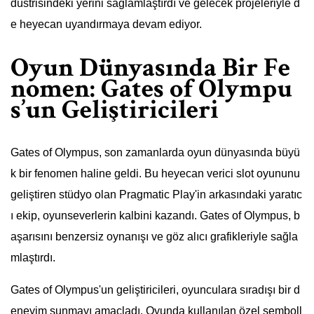
düstrisindeki yerini sağlamlaştırdı ve gelecek projeleriyle d
e heyecan uyandırmaya devam ediyor.
Oyun Dünyasında Bir Fe
nomen: Gates of Olympu
s’un Geliştiricileri
Gates of Olympus, son zamanlarda oyun dünyasında büyü
k bir fenomen haline geldi. Bu heyecan verici slot oyununu
geliştiren stüdyo olan Pragmatic Play'in arkasındaki yaratıc
ı ekip, oyunseverlerin kalbini kazandı. Gates of Olympus, b
aşarısını benzersiz oynanışı ve göz alıcı grafikleriyle sağla
mlaştırdı.
Gates of Olympus'un geliştiricileri, oyunculara sıradışı bir d
eneyim sunmayı amaçladı. Oyunda kullanılan özel semboll