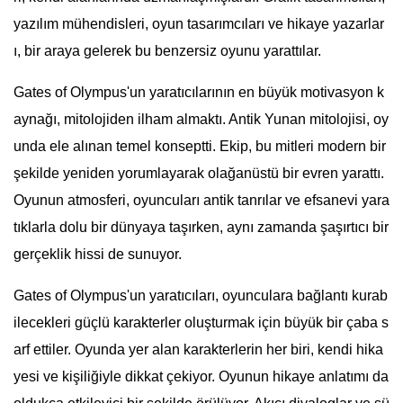
yazılım mühendisleri, oyun tasarımcıları ve hikaye yazarlar
ı, bir araya gelerek bu benzersiz oyunu yarattılar.
Gates of Olympus'un yaratıcılarının en büyük motivasyon k
aynağı, mitolojiden ilham almaktı. Antik Yunan mitolojisi, oy
unda ele alınan temel konseptti. Ekip, bu mitleri modern bir
şekilde yeniden yorumlayarak olağanüstü bir evren yarattı.
Oyunun atmosferi, oyuncuları antik tanrılar ve efsanevi yara
tıklarla dolu bir dünyaya taşırken, aynı zamanda şaşırtıcı bir
gerçeklik hissi de sunuyor.
Gates of Olympus'un yaratıcıları, oyunculara bağlantı kurab
ilecekleri güçlü karakterler oluşturmak için büyük bir çaba s
arf ettiler. Oyunda yer alan karakterlerin her biri, kendi hika
yesi ve kişiliğiyle dikkat çekiyor. Oyunun hikaye anlatımı da