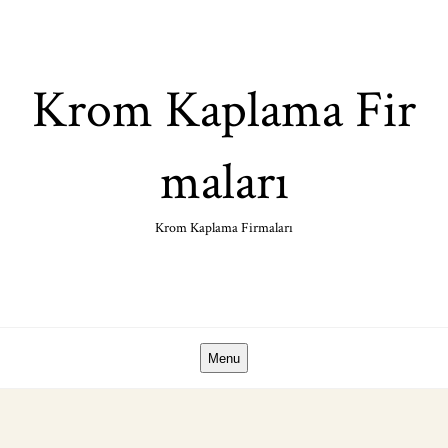
Skip
to
content
Krom Kaplama Fir
maları
Krom Kaplama Firmaları
Menu