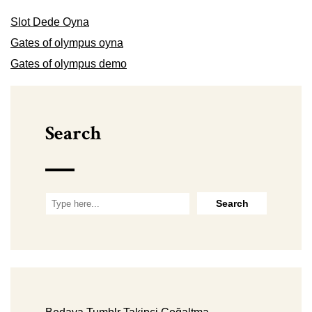
Slot Dede Oyna
Gates of olympus oyna
Gates of olympus demo
Search