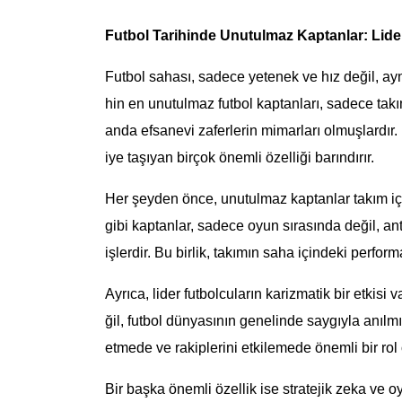
Futbol Tarihinde Unutulmaz Kaptanlar: Liderl
Futbol sahası, sadece yetenek ve hız değil, aynı
hin en unutulmaz futbol kaptanları, sadece tak
anda efsanevi zaferlerin mimarları olmuşlardır. 
iye taşıyan birçok önemli özelliği barındırır.
Her şeyden önce, unutulmaz kaptanlar takım iç
gibi kaptanlar, sadece oyun sırasında değil, ant
işlerdir. Bu birlik, takımın saha içindeki perfor
Ayrıca, lider futbolcuların karizmatik bir etkis
ğil, futbol dünyasının genelinde saygıyla anılmış
etmede ve rakiplerini etkilemede önemli bir rol 
Bir başka önemli özellik ise stratejik zeka ve oy