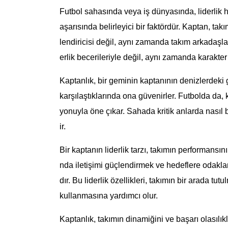
Futbol sahasında veya iş dünyasında, liderlik he
aşarısında belirleyici bir faktördür. Kaptan, tak
lendiricisi değil, aynı zamanda takım arkadaşlar
erlik becerileriyle değil, aynı zamanda karakter
Kaptanlık, bir geminin kaptanının denizlerdeki 
karşılaştıklarında ona güvenirler. Futbolda da, 
yonuyla öne çıkar. Sahada kritik anlarda nasıl b
ir.
Bir kaptanın liderlik tarzı, takımın performansı
nda iletişimi güçlendirmek ve hedeflere odakl
dır. Bu liderlik özellikleri, takımın bir arada
kullanmasına yardımcı olur.
Kaptanlık, takımın dinamiğini ve başarı olasılık