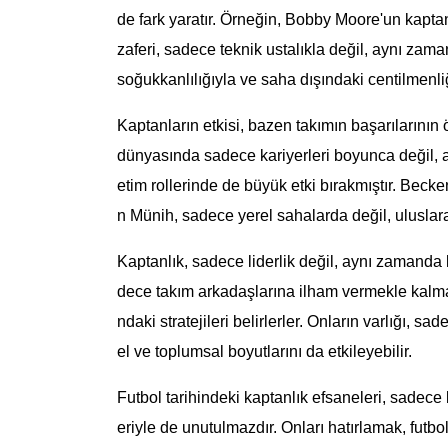
de fark yaratır. Örneğin, Bobby Moore'un kaptan
zaferi, sadece teknik ustalıkla değil, aynı zama
soğukkanlılığıyla ve saha dışındaki centilmenli
Kaptanların etkisi, bazen takımın başarılarının 
dünyasında sadece kariyerleri boyunca değil, 
etim rollerinde de büyük etki bırakmıştır. Becke
n Münih, sadece yerel sahalarda değil, uluslara
Kaptanlık, sadece liderlik değil, aynı zamanda k
dece takım arkadaşlarına ilham vermekle kalm
ndaki stratejileri belirlerler. Onların varlığı, s
el ve toplumsal boyutlarını da etkileyebilir.
Futbol tarihindeki kaptanlık efsaneleri, sadece b
eriyle de unutulmazdır. Onları hatırlamak, futbo