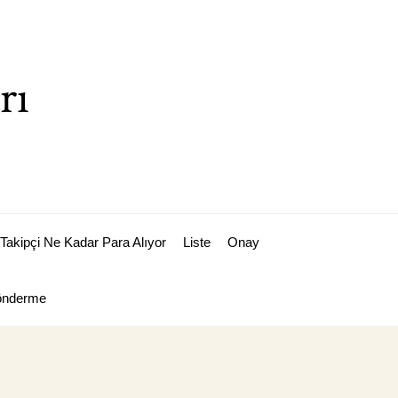
rı
Takipçi Ne Kadar Para Alıyor
Liste
Onay
Gönderme