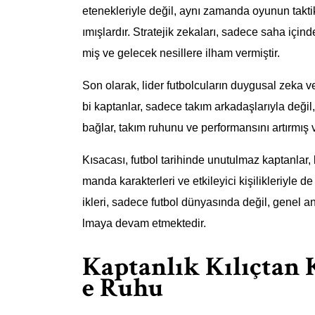
etenekleriyle değil, aynı zamanda oyunun taktiks
ımışlardır. Stratejik zekaları, sadece saha içi
miş ve gelecek nesillere ilham vermiştir.
Son olarak, lider futbolcuların duygusal zeka ve 
bi kaptanlar, sadece takım arkadaşlarıyla değil,
bağlar, takım ruhunu ve performansını artırmış v
Kısacası, futbol tarihinde unutulmaz kaptanlar, li
manda karakterleri ve etkileyici kişilikleriyle d
ikleri, sadece futbol dünyasında değil, genel a
lmaya devam etmektedir.
Kaptanlık Kılıçtan 
e Ruhu