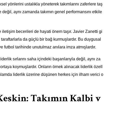
el yönlerini ustalıkla yöneterek takımlarını zaferlere taş
nde değil, aynı zamanda takımın genel performansını etkile
iletişim becerileri de hayati önem taşır. Javier Zanetti gi
 taraftarlarla da güçlü bir bağ kurmuşlardır. Bu duygusal
e futbol tarihinde unutulmaz anılara imza atmışlardır.
derlik sırlarını saha içindeki başarılarıyla değil, aynı za
e ortaya koymuşlardır. Onların örnek alınacak liderlik özell
nlamda liderlik üzerine düşünen herkes için ilham verici o
Keskin: Takımın Kalbi v