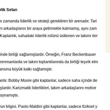
ik Sırları
 zamanda liderlik ve strateji gerektiren bir arenadır. Tari
ım arkadaşlarını bir araya getirmekle kalmamış, aynı zam
Kaptanlık, sahadaki liderlik rolünü üstlenen ve takımı iler
inde birliği sağlamışlardır. Örneğin, Franz Beckenbauer
renmanlarda ve takım toplantılarında da birliği teşvik etm
mansına büyük katkı sağlamıştır.
i vardır. Bobby Moore gibi kaptanlar, sadece saha içinde de
lardır. Karizmatik liderlikleri, takım arkadaşlarını motive
oynamıştır.
un bilgisi. Paolo Maldini gibi kaptanlar, sadece fiziksel y