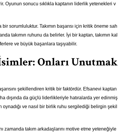
ir. Oyunun sonucu sıklıkla kaptanın liderlik yetenekleri v
bir sorumluluktur. Takımın başarısı için kritik öneme sah
anda takımın ruhunu da belirler. İyi bir kaptan, takımın kal
ferlere ve büyük başarılara taşıyabilir.
İsimler: Onları Unutmak
arısını şekillendiren kritik bir faktördür. Efsanevi kaptan
a dışında da güçlü liderlikleriyle hatıralarda yer edinmiş
n oynadığı ve nasıl bir birlik ruhu sergilediği belirgin şekil
aynı zamanda takım arkadaşlarını motive etme yeteneğiyle