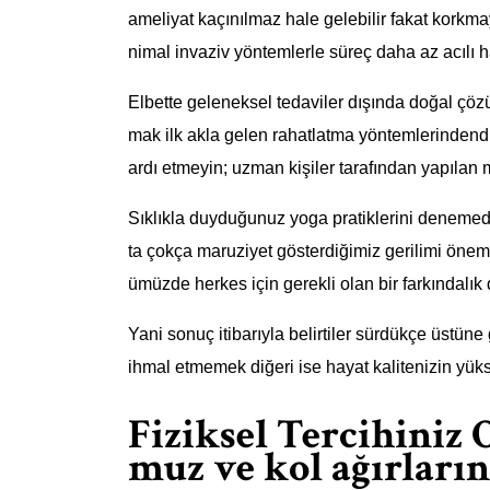
ameliyat kaçınılmaz hale gelebilir fakat korkm
nimal invaziv yöntemlerle süreç daha az acılı hâl
Elbette geleneksel tedaviler dışında doğal ç
mak ilk akla gelen rahatlatma yöntemlerindendi
ardı etmeyin; uzman kişiler tarafından yapılan
Sıklıkla duyduğunuz yoga pratiklerini deneme
ta çokça maruziyet gösterdiğimiz gerilimi önem
ümüzde herkes için gerekli olan bir farkındalık 
Yani sonuç itibarıyla belirtiler sürdükçe üstüne 
ihmal etmemek diğeri ise hayat kalitenizin yük
Fiziksel Tercihiniz 
muz ve kol ağırları