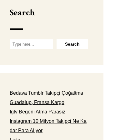
Search
Bedava Tumblr Takipçi Çoğaltma
Guadalup, Fransa Kargo
Igtv Beğeni Atma Parasız
Instagram 10 Milyon Takipçi Ne Ka
dar Para Alıyor
Liste