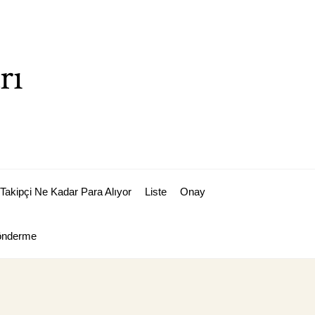
rı
Takipçi Ne Kadar Para Alıyor
Liste
Onay
Gönderme