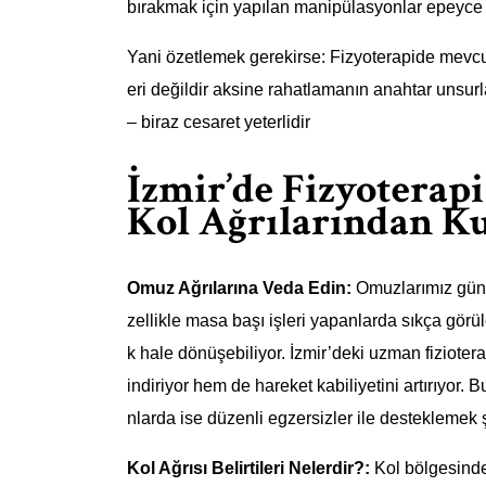
bırakmak için yapılan manipülasyonlar epeyce r
Yani özetlemek gerekirse: Fizyoterapide mevcut
eri değildir aksine rahatlamanın anahtar unsur
– biraz cesaret yeterlidir
İzmir’de Fizyoterapi
Kol Ağrılarından Ku
Omuz Ağrılarına Veda Edin:
Omuzlarımız günl
zellikle masa başı işleri yapanlarda sıkça görü
k hale dönüşebiliyor. İzmir’deki uzman fizioterap
indiriyor hem de hareket kabiliyetini artırıyor.
nlarda ise düzenli egzersizler ile desteklemek ş
Kol Ağrısı Belirtileri Nelerdir?:
Kol bölgesindek