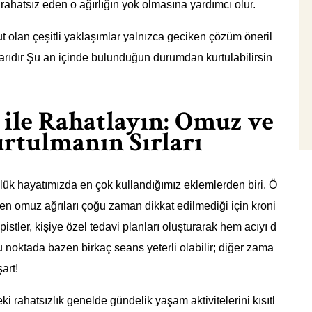
ahatsız eden o ağırlığın yok olmasına yardımcı olur.
 olan çeşitli yaklaşımlar yalnızca geciken çözüm öneril
larıdır Şu an içinde bulunduğun durumdan kurtulabilirsin
 ile Rahatlayın: Omuz ve
rtulmanın Sırları
ük hayatımızda en çok kullandığımız eklemlerden biri. Ö
len omuz ağrıları çoğu zaman dikkat edilmediği için kroni
istler, kişiye özel tedavi planları oluşturarak hem acıyı d
 Bu noktada bazen birkaç seans yeterli olabilir; diğer zama
art!
i rahatsızlık genelde gündelik yaşam aktivitelerini kısıtl