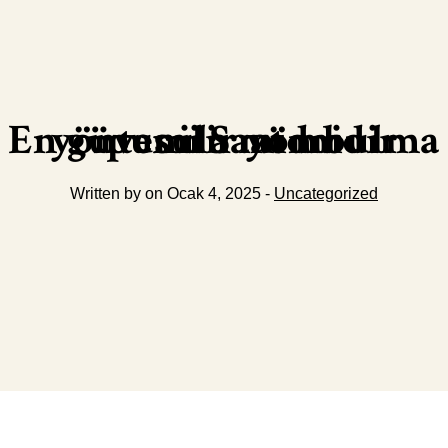
En güvenilir yön bulma yöntemi Saat midir pusula mıdır
Written by on Ocak 4, 2025 -
Uncategorized