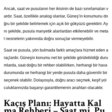
Ancak, saat ve pusulanın her ikisinin de bazı sınırlamaları v
ardır. Saat, özellikle analog olanlar, Güneş’in konumunu do
ğru bir şekilde belirlemek için açık bir gökyüzü gerektirir. Ay
nı şekilde, pusula manyetik alanlardan etkilenebilir ve meta
l nesnelerin yakınında doğru sonuçlar vermeyebilir.
Saat ve pusula, yön bulmada farklı amaçlara hizmet eden a
raçlardır. Güneşin konumu net bir şekilde görülebildiği duru
mlarda, saat doğru bir rehber olabilirken, herhangi bir hava
durumunda ve herhangi bir yerde pusula daha güvenilir bir
seçenek olabilir. Dolayısıyla, doğru aracı seçmek, keşif yol
culuklarınızda başarıyı garantilemenin anahtarı olacaktır.
Kaçış Planı: Hayatta Kal
ma Rehberi – Saat mi, Pu