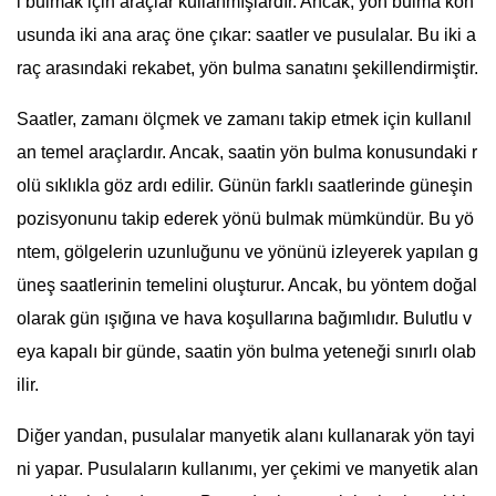
i bulmak için araçlar kullanmışlardır. Ancak, yön bulma kon
usunda iki ana araç öne çıkar: saatler ve pusulalar. Bu iki a
raç arasındaki rekabet, yön bulma sanatını şekillendirmiştir.
Saatler, zamanı ölçmek ve zamanı takip etmek için kullanıl
an temel araçlardır. Ancak, saatin yön bulma konusundaki r
olü sıklıkla göz ardı edilir. Günün farklı saatlerinde güneşin
pozisyonunu takip ederek yönü bulmak mümkündür. Bu yö
ntem, gölgelerin uzunluğunu ve yönünü izleyerek yapılan g
üneş saatlerinin temelini oluşturur. Ancak, bu yöntem doğal
olarak gün ışığına ve hava koşullarına bağımlıdır. Bulutlu v
eya kapalı bir günde, saatin yön bulma yeteneği sınırlı olab
ilir.
Diğer yandan, pusulalar manyetik alanı kullanarak yön tayi
ni yapar. Pusulaların kullanımı, yer çekimi ve manyetik alan