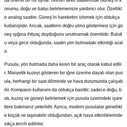
da önemli bir rol oynar. Günün farklı saatlerinde Güneş’in k
onumu, doğu ve batıyı belirlememize yardımcı olur. Özellikl
e analog saatler, Güneş’in hareketini izlemek için oldukça
kullanışlıdır. Ancak, saatlerin doğru yönü göstermesi için gü
neş ışığına ihtiyaç duyduğunu unutmamak önemlidir. Bulutl
u veya gece olduğunda, saatin yön bulmadaki etkinliği azal
ır.
Pusula, yön bulmada daha kesin bir araç olarak kabul edili
r. Manyetik kuzeyi gösteren bir iğne üzerine dayalı olan pus
ula, herhangi bir saat diliminde ve hava durumunda çalışab
ilir. Kompasın kullanımı da oldukça basittir; sadece doğu, b
atı, kuzey ve güneyi belirlemek için pusula üzerindeki işare
tlere bakmanız yeterlidir. Ayrıca, modern pusulalar genellikl
e küçük ve taşınabilir olduğundan, açık hava etkinliklerinde
sıkça tercih edilirler.