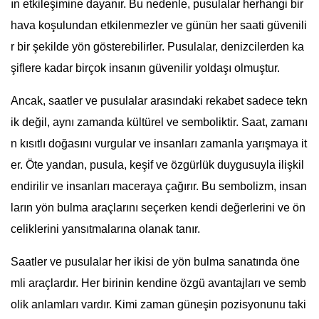
ın etkileşimine dayanır. Bu nedenle, pusulalar herhangi bir
hava koşulundan etkilenmezler ve günün her saati güvenili
r bir şekilde yön gösterebilirler. Pusulalar, denizcilerden ka
şiflere kadar birçok insanın güvenilir yoldaşı olmuştur.
Ancak, saatler ve pusulalar arasındaki rekabet sadece tekn
ik değil, aynı zamanda kültürel ve semboliktir. Saat, zamanı
n kısıtlı doğasını vurgular ve insanları zamanla yarışmaya it
er. Öte yandan, pusula, keşif ve özgürlük duygusuyla ilişkil
endirilir ve insanları maceraya çağırır. Bu sembolizm, insan
ların yön bulma araçlarını seçerken kendi değerlerini ve ön
celiklerini yansıtmalarına olanak tanır.
Saatler ve pusulalar her ikisi de yön bulma sanatında öne
mli araçlardır. Her birinin kendine özgü avantajları ve semb
olik anlamları vardır. Kimi zaman güneşin pozisyonunu taki