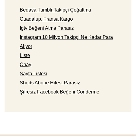
Bedava Tumblr Takipçi Çoğaltma
Guadalup, Fransa Kargo
Igtv Beğeni Atma Parasız
Instagram 10 Milyon Takipçi Ne Kadar Para
Alıyor
Liste
Onay
Sayfa Listesi
Shorts Abone Hilesi Parasız
Şifresiz Facebook Beğeni Gönderme