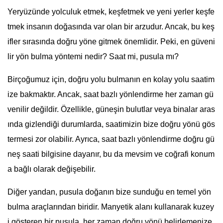
Yeryüzünde yolculuk etmek, keşfetmek ve yeni yerler keşfe
tmek insanın doğasında var olan bir arzudur. Ancak, bu keş
ifler sırasında doğru yöne gitmek önemlidir. Peki, en güveni
lir yön bulma yöntemi nedir? Saat mi, pusula mı?
Birçoğumuz için, doğru yolu bulmanın en kolay yolu saatim
ize bakmaktır. Ancak, saat bazlı yönlendirme her zaman gü
venilir değildir. Özellikle, güneşin bulutlar veya binalar aras
ında gizlendiği durumlarda, saatimizin bize doğru yönü gös
termesi zor olabilir. Ayrıca, saat bazlı yönlendirme doğru gü
neş saati bilgisine dayanır, bu da mevsim ve coğrafi konum
a bağlı olarak değişebilir.
Diğer yandan, pusula doğanın bize sunduğu en temel yön
bulma araçlarından biridir. Manyetik alanı kullanarak kuzey
i gösteren bir pusula, her zaman doğru yönü belirlemenize