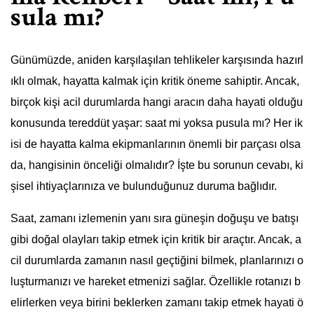
sula mı?
Günümüzde, aniden karşılaşılan tehlikeler karşısında hazırl
ıklı olmak, hayatta kalmak için kritik öneme sahiptir. Ancak,
birçok kişi acil durumlarda hangi aracın daha hayati olduğu
konusunda tereddüt yaşar: saat mi yoksa pusula mı? Her ik
isi de hayatta kalma ekipmanlarının önemli bir parçası olsa
da, hangisinin önceliği olmalıdır? İşte bu sorunun cevabı, ki
şisel ihtiyaçlarınıza ve bulunduğunuz duruma bağlıdır.
Saat, zamanı izlemenin yanı sıra güneşin doğuşu ve batışı
gibi doğal olayları takip etmek için kritik bir araçtır. Ancak, a
cil durumlarda zamanın nasıl geçtiğini bilmek, planlarınızı o
luşturmanızı ve hareket etmenizi sağlar. Özellikle rotanızı b
elirlerken veya birini beklerken zamanı takip etmek hayati ö