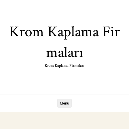
Skip
to
content
Krom Kaplama Fir
maları
Krom Kaplama Firmaları
Menu