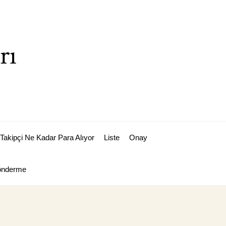
rı
Takipçi Ne Kadar Para Alıyor
Liste
Onay
Gönderme