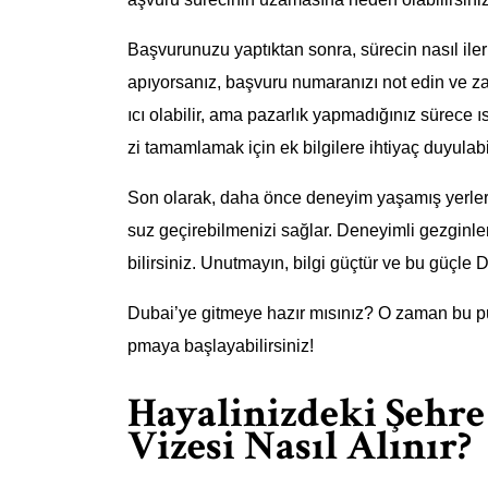
Başvurunuzu yaptıktan sonra, sürecin nasıl ile
apıyorsanız, başvuru numaranızı not edin ve 
ıcı olabilir, ama pazarlık yapmadığınız sürece ı
zi tamamlamak için ek bilgilere ihtiyaç duyulabil
Son olarak, daha önce deneyim yaşamış yerler
suz geçirebilmenizi sağlar. Deneyimli gezginler
bilirsiniz. Unutmayın, bilgi güçtür ve bu güçle D
Dubai’ye gitmeye hazır mısınız? O zaman bu p
pmaya başlayabilirsiniz!
Hayalinizdeki Şehr
Vizesi Nasıl Alınır?