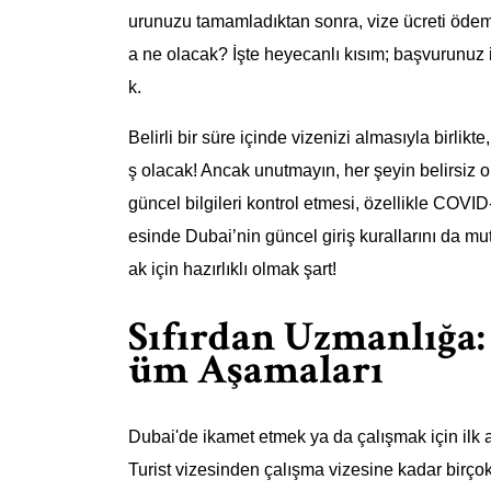
urunuzu tamamladıktan sonra, vize ücreti ödem
a ne olacak? İşte heyecanlı kısım; başvurunuz
k.
Belirli bir süre içinde vizenizi almasıyla birlikte
ş olacak! Ancak unutmayın, her şeyin belirsiz
güncel bilgileri kontrol etmesi, özellikle COV
esinde Dubai’nin güncel giriş kurallarını da m
ak için hazırlıklı olmak şart!
Sıfırdan Uzmanlığa:
üm Aşamaları
Dubai'de ikamet etmek ya da çalışmak için ilk a
Turist vizesinden çalışma vizesine kadar birç