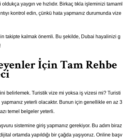
 oldukça yaygın ve hızlıdır. Birkaç tıkla işleminizi tamaml
ayrıntıyı kontrol edin, çünkü hata yapmanız durumunda vize
in takipte kalmak önemli. Bu şekilde, Dubai hayalinizi g
!
eyenler İçin Tam Rehbe
ci
ni belirlemek. Turistik vize mi yoksa iş vizesi mi? Turisti
u yapmanız yeterli olacaktır. Bunun için genellikle en az 3
azı temel belgeler yeterli.
başvuru sistemine giriş yapmanız gerekiyor. Bu adım biraz
jital ortamda yapıldığı bir çağda yaşıyoruz. Online başv