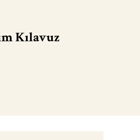
ım Kılavuz