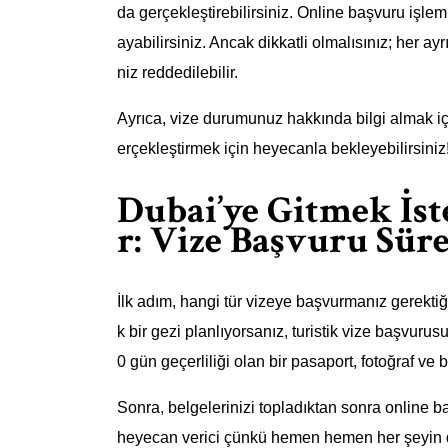
da gerçekleştirebilirsiniz. Online başvuru işlemi
ayabilirsiniz. Ancak dikkatli olmalısınız; her 
niz reddedilebilir.
Ayrıca, vize durumunuz hakkında bilgi almak iç
erçekleştirmek için heyecanla bekleyebilirsiniz
Dubai’ye Gitmek İst
r: Vize Başvuru Süre
İlk adım, hangi tür vizeye başvurmanız gerektiği
k bir gezi planlıyorsanız, turistik vize başvurus
0 gün geçerliliği olan bir pasaport, fotoğraf ve b
Sonra, belgelerinizi topladıktan sonra online 
heyecan verici çünkü hemen hemen her şeyin di