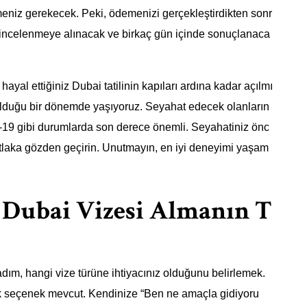
eniz gerekecek. Peki, ödemenizi gerçekleştirdikten sonr
 incelenmeye alınacak ve birkaç gün içinde sonuçlanaca
, hayal ettiğiniz Dubai tatilinin kapıları ardına kadar açılmı
 olduğu bir dönemde yaşıyoruz. Seyahat edecek olanların
ID-19 gibi durumlarda son derece önemli. Seyahatiniz önc
utlaka gözden geçirin. Unutmayın, en iyi deneyimi yaşam
 Dubai Vizesi Almanın T
dım, hangi vize türüne ihtiyacınız olduğunu belirlemek.
ok seçenek mevcut. Kendinize “Ben ne amaçla gidiyoru