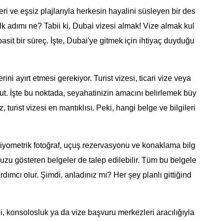
ri ve eşsiz plajlarıyla herkesin hayalini süsleyen bir des
k adımı ne? Tabii ki, Dubai vizesi almak! Vize almak kul
asit bir süreç. İşte, Dubai'ye gitmek için ihtiyaç duyduğu
ini ayırt etmesi gerekiyor. Turist vizesi, ticari vize veya
ut. İşte bu noktada, seyahatinizin amacını belirlemek büy
, turist vizesi en mantıklısı. Peki, hangi belge ve bilgileri
biyometrik fotoğraf, uçuş rezervasyonu ve konaklama bilg
nuzu gösteren belgeler de talep edilebilir. Tüm bu belgele
dımcı olur. Şimdi, anladınız mı? Her şey planlı gittiğind
, konsolosluk ya da vize başvuru merkezleri aracılığıyla