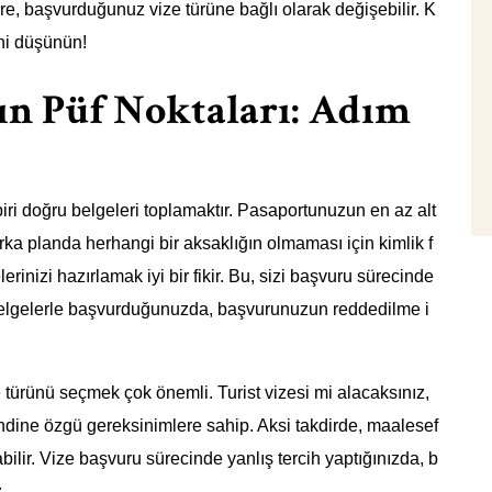
üre, başvurduğunuz vize türüne bağlı olarak değişebilir. K
ini düşünün!
ın Püf Noktaları: Adım
i doğru belgeleri toplamaktır. Pasaportunuzun en az alt
arka planda herhangi bir aksaklığın olmaması için kimlik f
erinizi hazırlamak iyi bir fikir. Bu, sizi başvuru sürecinde
k belgelerle başvurduğunuzda, başvurunuzun reddedilme i
türünü seçmek çok önemli. Turist vizesi mi alacaksınız,
endine özgü gereksinimlere sahip. Aksi takdirde, maalesef
ilir. Vize başvuru sürecinde yanlış tercih yaptığınızda, b
.