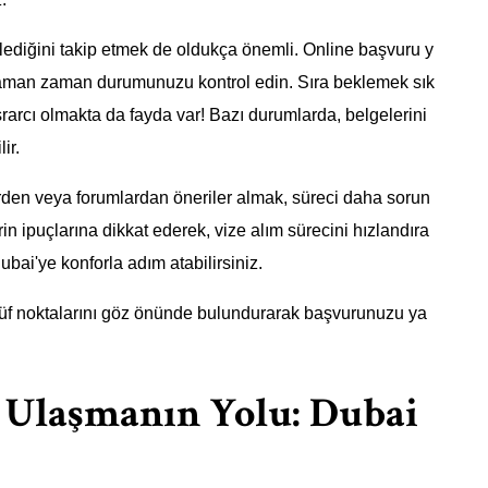
rlediğini takip etmek de oldukça önemli. Online başvuru y
zaman zaman durumunuzu kontrol edin. Sıra beklemek sık
srarcı olmakta da fayda var! Bazı durumlarda, belgelerini
ir.
den veya forumlardan öneriler almak, süreci daha sorun
in ipuçlarına dikkat ederek, vize alım sürecini hızlandıra
ubai'ye konforla adım atabilirsiniz.
üf noktalarını göz önünde bulundurarak başvurunuzu ya
e Ulaşmanın Yolu: Dubai