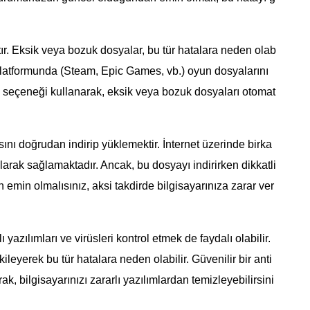
ır. Eksik veya bozuk dosyalar, bu tür hatalara neden olab
platformunda (Steam, Epic Games, vb.) oyun dosyalarını
 seçeneği kullanarak, eksik veya bozuk dosyaları otomat
nı doğrudan indirip yüklemektir. İnternet üzerinde birka
larak sağlamaktadır. Ancak, bu dosyayı indirirken dikkatli
n emin olmalısınız, aksi takdirde bilgisayarınıza zarar ver
 yazılımları ve virüsleri kontrol etmek de faydalı olabilir.
ileyerek bu tür hatalara neden olabilir. Güvenilir bir anti
ak, bilgisayarınızı zararlı yazılımlardan temizleyebilirsini