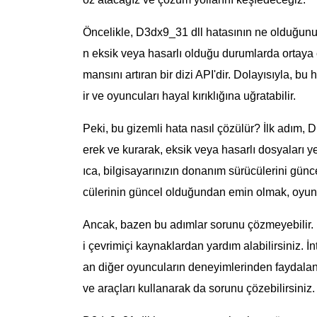
Öncelikle, D3dx9_31 dll hatasının ne olduğunu 
n eksik veya hasarlı olduğu durumlarda ortaya çı
mansını artıran bir dizi API'dir. Dolayısıyla, b
ir ve oyuncuları hayal kırıklığına uğratabilir.
Peki, bu gizemli hata nasıl çözülür? İlk adım, D
erek ve kurarak, eksik veya hasarlı dosyaları ye
ıca, bilgisayarınızın donanım sürücülerini günce
cülerinin güncel olduğundan emin olmak, oyunla
Ancak, bazen bu adımlar sorunu çözmeyebilir. 
i çevrimiçi kaynaklardan yardım alabilirsiniz. İn
an diğer oyuncuların deneyimlerinden faydalanma
ve araçları kullanarak da sorunu çözebilirsiniz.