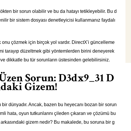
kten bir sorun olabilir ve bu da hatayı tetikleyebilir. Bu d
nilir bir sistem dosyası denetleyicisi kullanmanız faydalı
k onu çözmek için birçok yol vardır. DirectX'i güncelleme
mi tarayıp düzeltmek gibi yöntemlerden birini deneyerek
ve dikkatle bu tür sorunların üstesinden gelebilirsiniz.
Üzen Sorun: D3dx9_31 D
ndaki Gizem!
 bir dünyadır. Ancak, bazen bu heyecanı bozan bir sorun
zemli hata, oyun tutkunlarını çileden çıkaran ve çözümü bu
n arkasındaki gizem nedir? Bu makalede, bu soruna bir g