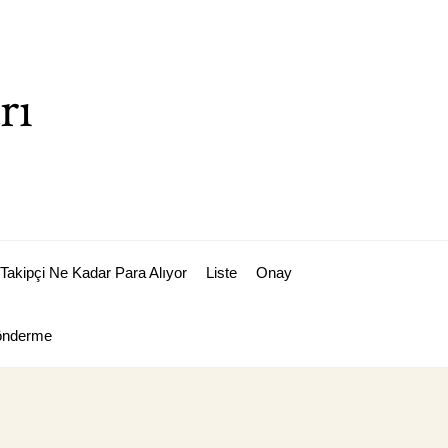
rı
Takipçi Ne Kadar Para Alıyor
Liste
Onay
Gönderme