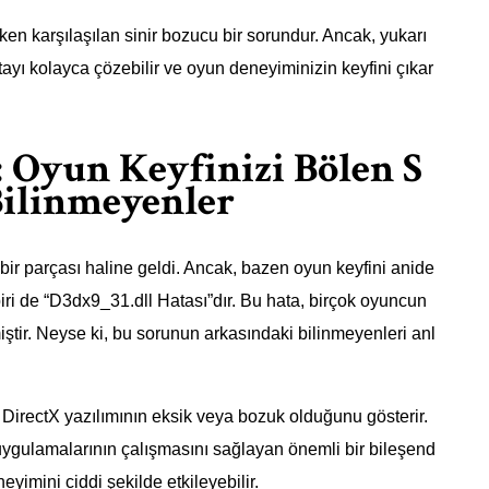
ken karşılaşılan sinir bozucu bir sorundur. Ancak, yukarı
tayı kolayca çözebilir ve oyun deneyiminizin keyfini çıkar
: Oyun Keyfinizi Bölen S
ilinmeyenler
ir parçası haline geldi. Ancak, bazen oyun keyfini anide
biri de “D3dx9_31.dll Hatası”dır. Bu hata, birçok oyuncun
ir. Neyse ki, bu sorunun arkasındaki bilinmeyenleri anl
 DirectX yazılımının eksik veya bozuk olduğunu gösterir.
uygulamalarının çalışmasını sağlayan önemli bir bileşend
eyimini ciddi şekilde etkileyebilir.