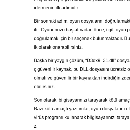
idermenin ilk adımıdır.
Bir sonraki adım, oyun dosyalarını doğrulamakt
ilir. Oyununuzu başlatmadan önce, ilgili oyun 
doğrulamak için bir seçenek bulunmaktadır. Bu
ik olarak onarabilirsiniz.
Başka bir yaygın çözüm, “D3dx9_31.dll” dosyası
ç güvenilir kaynak, bu DLL dosyasını ücretsiz o
olmalı ve güvenilir bir kaynaktan indirdiğinizde
ebilirsiniz.
Son olarak, bilgisayarınızı tarayarak kötü amaçlı
Bazı kötü amaçlı yazılımlar, oyun dosyalarını etk
virüs programı kullanarak bilgisayarınızı tarayar
z.