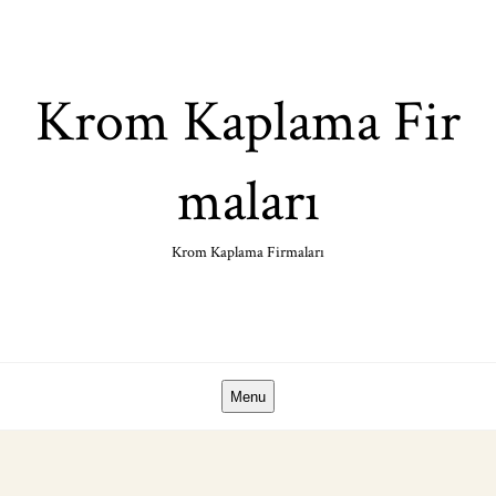
Skip
to
content
Krom Kaplama Fir
maları
Krom Kaplama Firmaları
Menu