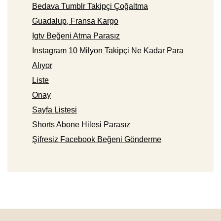
Bedava Tumblr Takipçi Çoğaltma
Guadalup, Fransa Kargo
Igtv Beğeni Atma Parasız
Instagram 10 Milyon Takipçi Ne Kadar Para
Alıyor
Liste
Onay
Sayfa Listesi
Shorts Abone Hilesi Parasız
Şifresiz Facebook Beğeni Gönderme