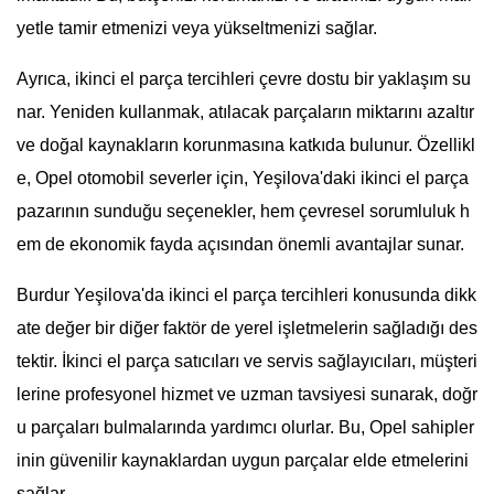
yetle tamir etmenizi veya yükseltmenizi sağlar.
Ayrıca, ikinci el parça tercihleri çevre dostu bir yaklaşım su
nar. Yeniden kullanmak, atılacak parçaların miktarını azaltır
ve doğal kaynakların korunmasına katkıda bulunur. Özellikl
e, Opel otomobil severler için, Yeşilova'daki ikinci el parça
pazarının sunduğu seçenekler, hem çevresel sorumluluk h
em de ekonomik fayda açısından önemli avantajlar sunar.
Burdur Yeşilova'da ikinci el parça tercihleri konusunda dikk
ate değer bir diğer faktör de yerel işletmelerin sağladığı des
tektir. İkinci el parça satıcıları ve servis sağlayıcıları, müşteri
lerine profesyonel hizmet ve uzman tavsiyesi sunarak, doğr
u parçaları bulmalarında yardımcı olurlar. Bu, Opel sahipler
inin güvenilir kaynaklardan uygun parçalar elde etmelerini
sağlar.