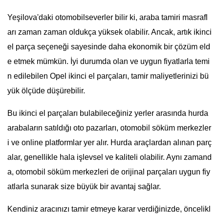
Yeşilova'daki otomobilseverler bilir ki, araba tamiri masrafl
arı zaman zaman oldukça yüksek olabilir. Ancak, artık ikinci
el parça seçeneği sayesinde daha ekonomik bir çözüm eld
e etmek mümkün. İyi durumda olan ve uygun fiyatlarla temi
n edilebilen Opel ikinci el parçaları, tamir maliyetlerinizi bü
yük ölçüde düşürebilir.
Bu ikinci el parçaları bulabileceğiniz yerler arasında hurda
arabaların satıldığı oto pazarları, otomobil söküm merkezler
i ve online platformlar yer alır. Hurda araçlardan alınan parç
alar, genellikle hala işlevsel ve kaliteli olabilir. Aynı zamand
a, otomobil söküm merkezleri de orijinal parçaları uygun fiy
atlarla sunarak size büyük bir avantaj sağlar.
Kendiniz aracınızı tamir etmeye karar verdiğinizde, öncelikl