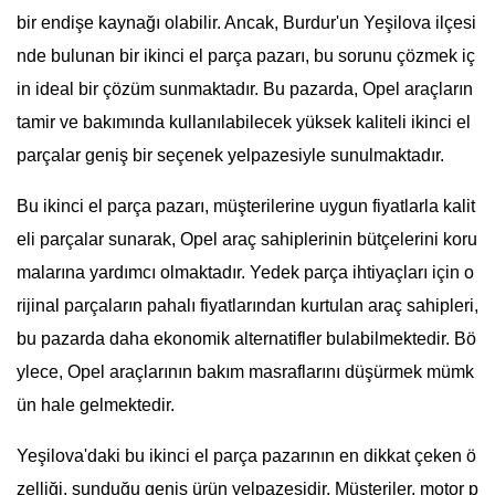
bir endişe kaynağı olabilir. Ancak, Burdur'un Yeşilova ilçesi
nde bulunan bir ikinci el parça pazarı, bu sorunu çözmek iç
in ideal bir çözüm sunmaktadır. Bu pazarda, Opel araçların
tamir ve bakımında kullanılabilecek yüksek kaliteli ikinci el
parçalar geniş bir seçenek yelpazesiyle sunulmaktadır.
Bu ikinci el parça pazarı, müşterilerine uygun fiyatlarla kalit
eli parçalar sunarak, Opel araç sahiplerinin bütçelerini koru
malarına yardımcı olmaktadır. Yedek parça ihtiyaçları için o
rijinal parçaların pahalı fiyatlarından kurtulan araç sahipleri,
bu pazarda daha ekonomik alternatifler bulabilmektedir. Bö
ylece, Opel araçlarının bakım masraflarını düşürmek mümk
ün hale gelmektedir.
Yeşilova'daki bu ikinci el parça pazarının en dikkat çeken ö
zelliği, sunduğu geniş ürün yelpazesidir. Müşteriler, motor p