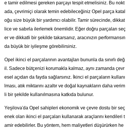
e tamir edilmesi gereken parçayı tespit etmelisiniz. Bu nokt
ada, çevrimiçi olarak temin edebileceğiniz Opel parça katal
oğu size büyük bir yardımcı olabilir. Tamir sürecinde, dikkat
lice ve sabırla ilerlemek önemlidir. Eğer doğru parçaları seç
er ve dikkatli bir şekilde takarsanız, aracınızın performansın
da büyük bir iyileşme görebilirsiniz.
Opel ikinci el parçalarının avantajları bununla da sınırlı değ
il. Sadece bütçenizi korumakla kalmaz, aynı zamanda çevr
esel açıdan da fayda sağlarsınız. İkinci el parçaların kullanı
lması, atık miktarını azaltır ve doğal kaynakların daha verim
li bir şekilde kullanılmasına katkıda bulunur.
Yeşilova'da Opel sahipleri ekonomik ve çevre dostu bir seç
enek olan ikinci el parçaları kullanarak araçlarını kendileri t
amir edebilirler. Bu yöntem, hem maliyetleri düşürürken he