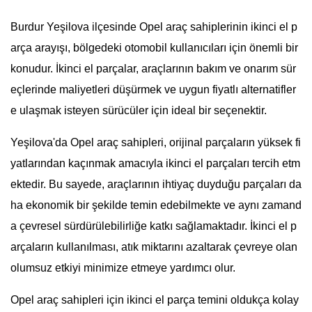
Burdur Yeşilova ilçesinde Opel araç sahiplerinin ikinci el p
arça arayışı, bölgedeki otomobil kullanıcıları için önemli bir
konudur. İkinci el parçalar, araçlarının bakım ve onarım sür
eçlerinde maliyetleri düşürmek ve uygun fiyatlı alternatifler
e ulaşmak isteyen sürücüler için ideal bir seçenektir.
Yeşilova'da Opel araç sahipleri, orijinal parçaların yüksek fi
yatlarından kaçınmak amacıyla ikinci el parçaları tercih etm
ektedir. Bu sayede, araçlarının ihtiyaç duyduğu parçaları da
ha ekonomik bir şekilde temin edebilmekte ve aynı zamand
a çevresel sürdürülebilirliğe katkı sağlamaktadır. İkinci el p
arçaların kullanılması, atık miktarını azaltarak çevreye olan
olumsuz etkiyi minimize etmeye yardımcı olur.
Opel araç sahipleri için ikinci el parça temini oldukça kolay