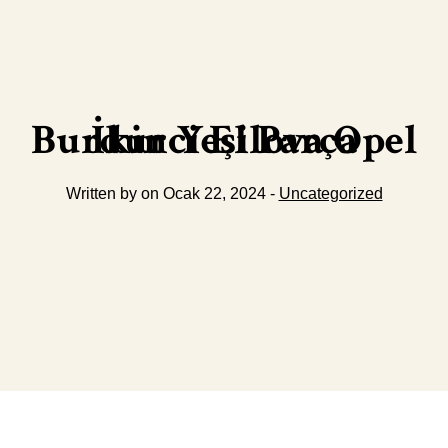
Burdur Yeşilova Opel İkinci El Parça
Written by on Ocak 22, 2024 -
Uncategorized