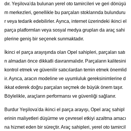
dır. Yeşilova'da bulunan yerel oto tamircileri ve geri dönüşü
m merkezleri, genellikle bu parçaları stoklarında bulunduru
r veya tedarik edebilirler. Ayrıca, internet üzerindeki ikinci el
parça platformları veya sosyal medya grupları da araç sahi
plerine geniş bir seçenek sunmaktadır.
İkinci el parça arayışında olan Opel sahipleri, parçaları satı
n almadan önce dikkatli davranmalıdır. Parçaların kalitesini
kontrol etmek ve güvenilir satıcılardan temin etmek önemlid
ir. Ayrıca, aracın modeline ve uyumluluk gereksinimlerine d
ikkat ederek doğru parçaları seçmek de büyük önem taşır.
Böylelikle, araçların performansı ve güvenliği sağlanır.
Burdur Yeşilova'da ikinci el parça arayışı, Opel araç sahipl
erinin maliyetleri düşürme ve çevresel etkiyi azaltma amacı
na hizmet eden bir süreçtir. Araç sahipleri, yerel oto tamircil