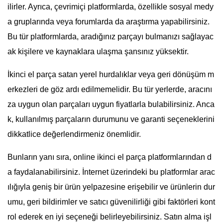
ilirler. Ayrıca, çevrimiçi platformlarda, özellikle sosyal medy
a gruplarında veya forumlarda da araştırma yapabilirsiniz.
Bu tür platformlarda, aradığınız parçayı bulmanızı sağlayac
ak kişilere ve kaynaklara ulaşma şansınız yüksektir.
İkinci el parça satan yerel hurdalıklar veya geri dönüşüm m
erkezleri de göz ardı edilmemelidir. Bu tür yerlerde, aracını
za uygun olan parçaları uygun fiyatlarla bulabilirsiniz. Anca
k, kullanılmış parçaların durumunu ve garanti seçeneklerini
dikkatlice değerlendirmeniz önemlidir.
Bunların yanı sıra, online ikinci el parça platformlarından d
a faydalanabilirsiniz. İnternet üzerindeki bu platformlar arac
ılığıyla geniş bir ürün yelpazesine erişebilir ve ürünlerin dur
umu, geri bildirimler ve satıcı güvenilirliği gibi faktörleri kont
rol ederek en iyi seçeneği belirleyebilirsiniz. Satın alma işl