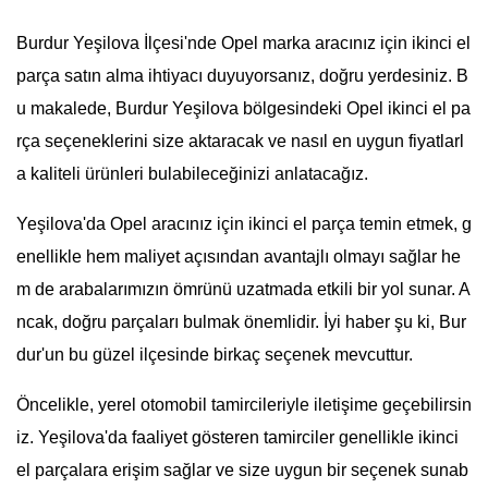
Burdur Yeşilova İlçesi'nde Opel marka aracınız için ikinci el
parça satın alma ihtiyacı duyuyorsanız, doğru yerdesiniz. B
u makalede, Burdur Yeşilova bölgesindeki Opel ikinci el pa
rça seçeneklerini size aktaracak ve nasıl en uygun fiyatlarl
a kaliteli ürünleri bulabileceğinizi anlatacağız.
Yeşilova'da Opel aracınız için ikinci el parça temin etmek, g
enellikle hem maliyet açısından avantajlı olmayı sağlar he
m de arabalarımızın ömrünü uzatmada etkili bir yol sunar. A
ncak, doğru parçaları bulmak önemlidir. İyi haber şu ki, Bur
dur'un bu güzel ilçesinde birkaç seçenek mevcuttur.
Öncelikle, yerel otomobil tamircileriyle iletişime geçebilirsin
iz. Yeşilova'da faaliyet gösteren tamirciler genellikle ikinci
el parçalara erişim sağlar ve size uygun bir seçenek sunab