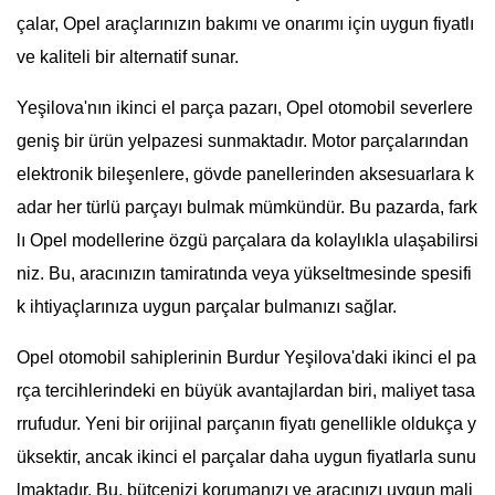
çalar, Opel araçlarınızın bakımı ve onarımı için uygun fiyatlı
ve kaliteli bir alternatif sunar.
Yeşilova'nın ikinci el parça pazarı, Opel otomobil severlere
geniş bir ürün yelpazesi sunmaktadır. Motor parçalarından
elektronik bileşenlere, gövde panellerinden aksesuarlara k
adar her türlü parçayı bulmak mümkündür. Bu pazarda, fark
lı Opel modellerine özgü parçalara da kolaylıkla ulaşabilirsi
niz. Bu, aracınızın tamiratında veya yükseltmesinde spesifi
k ihtiyaçlarınıza uygun parçalar bulmanızı sağlar.
Opel otomobil sahiplerinin Burdur Yeşilova'daki ikinci el pa
rça tercihlerindeki en büyük avantajlardan biri, maliyet tasa
rrufudur. Yeni bir orijinal parçanın fiyatı genellikle oldukça y
üksektir, ancak ikinci el parçalar daha uygun fiyatlarla sunu
lmaktadır. Bu, bütçenizi korumanızı ve aracınızı uygun mali