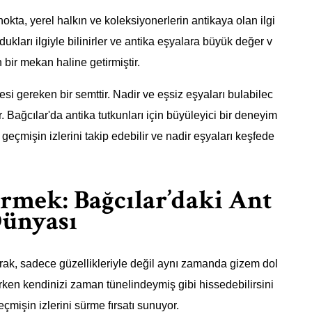
okta, yerel halkın ve koleksiyonerlerin antikaya olan ilgi
kları ilgiyle bilinirler ve antika eşyalara büyük değer v
in bir mekan haline getirmiştir.
si gereken bir semttir. Nadir ve eşsiz eşyaları bulabilec
. Bağcılar'da antika tutkunları için büyüleyici bir deneyim
mişin izlerini takip edebilir ve nadir eşyaları keşfede
ürmek: Bağcılar’daki Ant
Dünyası
larak, sadece güzellikleriyle değil aynı zamanda gizem dol
rken kendinizi zaman tünelindeymiş gibi hissedebilirsini
çmişin izlerini sürme fırsatı sunuyor.