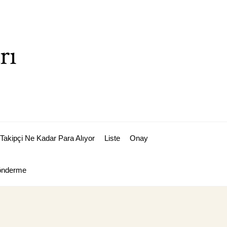
rı
Takipçi Ne Kadar Para Alıyor
Liste
Onay
Gönderme