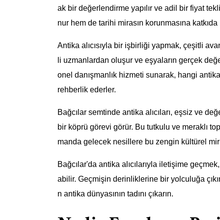
ak bir değerlendirme yapılır ve adil bir fiyat tek
nur hem de tarihi mirasın korunmasına katkıda 
Antika alıcısıyla bir işbirliği yapmak, çeşitli av
li uzmanlardan oluşur ve eşyaların gerçek değer
onel danışmanlık hizmeti sunarak, hangi antika
rehberlik ederler.
Bağcılar semtinde antika alıcıları, eşsiz ve değ
bir köprü görevi görür. Bu tutkulu ve meraklı to
manda gelecek nesillere bu zengin kültürel mir
Bağcılar'da antika alıcılarıyla iletişime geçmek,
abilir. Geçmişin derinliklerine bir yolculuğa çık
n antika dünyasının tadını çıkarın.