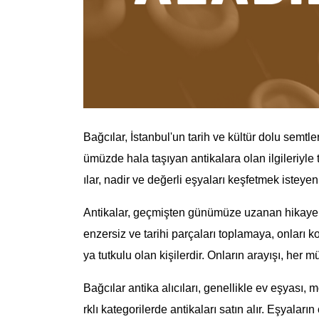
Bağcılar, İstanbul'un tarih ve kültür dolu semtl
ümüzde hala taşıyan antikalara olan ilgileriyle t
ılar, nadir ve değerli eşyaları keşfetmek isteye
Antikalar, geçmişten günümüze uzanan hikayeleri
enzersiz ve tarihi parçaları toplamaya, onları
ya tutkulu olan kişilerdir. Onların arayışı, her m
Bağcılar antika alıcıları, genellikle ev eşyası, 
rklı kategorilerde antikaları satın alır. Eşyaların