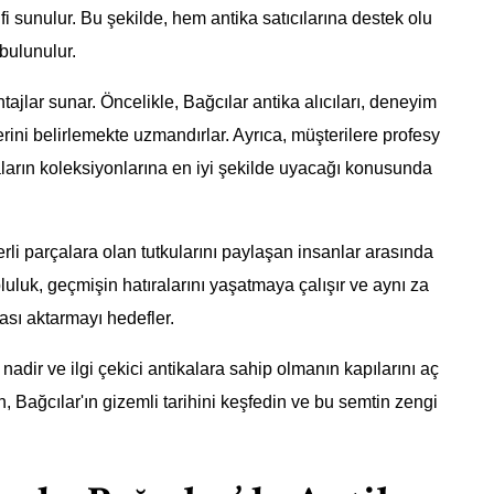
lifi sunulur. Bu şekilde, hem antika satıcılarına destek olu
bulunulur.
antajlar sunar. Öncelikle, Bağcılar antika alıcıları, deneyim
ini belirlemekte uzmandırlar. Ayrıca, müşterilere profesy
ların koleksiyonlarına en iyi şekilde uyacağı konusunda
erli parçalara olan tutkularını paylaşan insanlar arasında
pluluk, geçmişin hatıralarını yaşatmaya çalışır ve aynı za
ası aktarmayı hedefler.
 nadir ve ilgi çekici antikalara sahip olmanın kapılarını aç
ın, Bağcılar'ın gizemli tarihini keşfedin ve bu semtin zengi