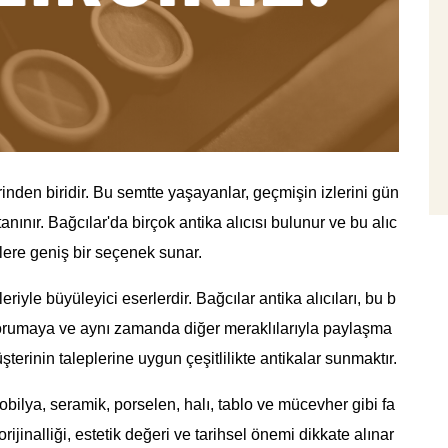
erinden biridir. Bu semtte yaşayanlar, geçmişin izlerini gün
anınır. Bağcılar'da birçok antika alıcısı bulunur ve bu alıc
nlere geniş bir seçenek sunar.
yle büyüleyici eserlerdir. Bağcılar antika alıcıları, bu b
 korumaya ve aynı zamanda diğer meraklılarıyla paylaşma
üşterinin taleplerine uygun çeşitlilikte antikalar sunmaktır.
mobilya, seramik, porselen, halı, tablo ve mücevher gibi fa
 orijinalliği, estetik değeri ve tarihsel önemi dikkate alınar