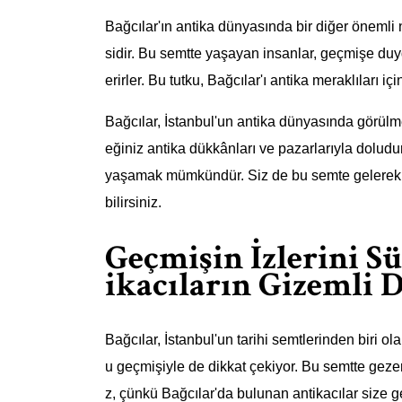
Bağcılar'ın antika dünyasında bir diğer önemli n
sidir. Bu semtte yaşayan insanlar, geçmişe duydu
erirler. Bu tutku, Bağcılar'ı antika meraklıları iç
Bağcılar, İstanbul'un antika dünyasında görülme
eğiniz antika dükkânları ve pazarlarıyla doludur
yaşamak mümkündür. Siz de bu semte gelerek geç
bilirsiniz.
Geçmişin İzlerini S
ikacıların Gizemli 
Bağcılar, İstanbul'un tarihi semtlerinden biri o
u geçmişiyle de dikkat çekiyor. Bu semtte geze
z, çünkü Bağcılar'da bulunan antikacılar size ge