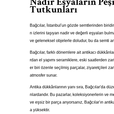
Nadir Eşyaların Peş
Tutkunları
Bağcılar, İstanbul'un gözde semtlerinden biridir 
n izlerini taşıyan nadir ve değerli eşyaları bulma
ve geleneksel objelerle doludur, bu da semti ant
Bağcılar, farklı dönemlere ait antikacı dükkânl
rdan el yapımı seramiklere, eski saatlerden za
er biri özenle seçilmiş parçalar, ziyaretçileri 
atmosfer sunar.
Antika dükkânlarının yanı sıra, Bağcılar'da d
nlardandır. Bu pazarlar, koleksiyonerlerin ve mer
ve eşsiz bir parça arıyorsanız, Bağcılar'ın anti
a yüksektir.