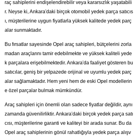
raç sahiplerini endişelendirebilir veya kararsızlık yaşatabili
r. Neyse ki, Ankara'daki birçok otomobil yedek parça satıcıs
ı, müşterilerine uygun fiyatlarla yüksek kalitede yedek parç
alar sunmaktadır.
Bu fırsatlar sayesinde Opel araç sahipleri, bütçelerini zorla
madan araçlarını tamir edebilmekte ve yüksek kaliteli yede
k parçalara erişebilmektedir. Ankara'da faaliyet gösteren bu
satıcılar, geniş bir yelpazede orijinal ve uyumlu yedek parç
alar sağlamaktadır. Hem yeni hem de eski Opel modellerin
e özel parçalar bulmak mümkündür.
Araç sahipleri için önemli olan sadece fiyatlar değildir, aynı
zamanda güvenilirliktir. Ankara'daki birçok yedek parça satı
cısı, müşterilerine garanti ve kaliteyi bir arada sunar. Bu da
Opel araç sahiplerinin gönül rahatlığıyla yedek parça alışv