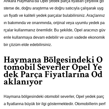
Ankara Haymana'da Opel yedek parça fiyatları çeşitlilik gö
sterse de, doğru araştırma ve doğru satıcıyla çalışarak uyg
un fiyatlı ve kaliteli yedek parçalar bulabilirsiniz. Araçlarınız
ın bakımında ve onarımında, orijinal veya uyumlu yedek pa
rçalar kullanmanız önemlidir. Bu şekilde, Opel aracınızı güv
enle kullanmaya devam edebilir ve uzun vadede ekonomik
bir çözüm elde edebilirsiniz.
Haymana Bölgesindeki O
tomobil Severler Opel Ye
dek Parça Fiyatlarına Od
aklanıyor
Haymana bölgesindeki otomobil severler, Opel yedek parç
a fiyatlarına büyük bir ilgi göstermektedir. Otomobillerin perf