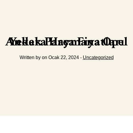
Ankara Haymana Opel Yedek Parça Fiyatları
Written by on Ocak 22, 2024 -
Uncategorized