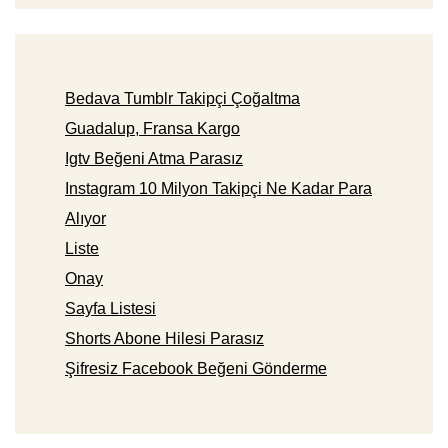
Bedava Tumblr Takipçi Çoğaltma
Guadalup, Fransa Kargo
Igtv Beğeni Atma Parasız
Instagram 10 Milyon Takipçi Ne Kadar Para
Alıyor
Liste
Onay
Sayfa Listesi
Shorts Abone Hilesi Parasız
Şifresiz Facebook Beğeni Gönderme