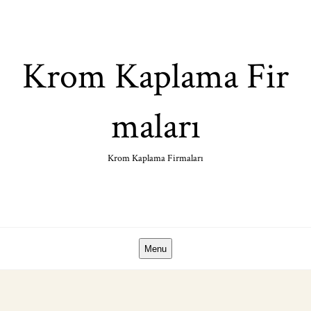
Skip
to
content
Krom Kaplama Fir
maları
Krom Kaplama Firmaları
Menu