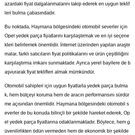
azardaki fiyat dalgalanmalarını takip ederek en uygun teklif
leri bulma çabasındadır.
Bu noktada, Haymana bölgesindeki otomobil severler için
Opel yedek parça fiyatlarını karşılaştırmak ve en iyi seçene
kleri belirlemek önemlidir. İnternet üzerinden yapılan araştır
malar, farklı satıcıların fiyat politikalarını ve ürün çeşitliliğini
karşılaştırma imkanı sunmaktadır. Ayrıca yerel bayilere de b
aşvurarak fiyat teklifleri almak mümkündür.
Otomobil sahipleri için uygun fiyatlarla yedek parça bulma
k, hem bütçeyi koruma hem de aracın performansını sürdür
me açısından önemlidir. Haymana bölgesindeki otomobil s
everler de bu konuda bilinçli bir şekilde hareket ederek, Op
el yedek parça fiyatlarına odaklanmaktadır. Böylece, hem g
üvenilirlikten ödün vermeden hem de ekonomik bir şekilde