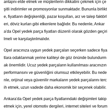
antajını elde etmek ve müşterilerin dikkatini çekmek için çe
şitli indirimler ve promosyonlar sunmaktadır. Bununla birlikt
e, fiyatların değişkenliği, pazar koşulları, arz ve talep faktörl
eri, döviz kurları gibi etkenlere bağlıdır. Bu nedenle, Ankar
a'da Opel yedek parça fiyatları düzenli olarak gözden geçiri
lmeli ve karşılaştırılmalıdır.
Opel aracınıza uygun yedek parçaları seçerken sadece fiya
tlara odaklanmak yerine kaliteyi de göz önünde bulundurm
ak önemlidir. Ucuz yedek parçaların kullanılması aracınızın
performansını ve güvenliğini olumsuz etkileyebilir. Bu nede
nle, orijinal veya güvenilir markaların yedek parçalarını terc
ih etmek, uzun vadede daha ekonomik bir seçenek olabilir.
Ankara'da Opel yedek parça fiyatlarındaki değişimleri takip
etmek için, yerel otomotiv dergileri, internet siteleri ve forum