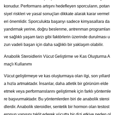
konudur. Performans artışını hedefleyen sporcuların, potan
siyel riskleri ve yasal sonuçları dikkate alarak karar vermel
eri önemlidir. Sporculukta başarıyı sadece kimyasallara da
yandırmak yerine, doğru beslenme, antrenman programları
ve sağlıklı yaşam tarzı gibi faktörlerin üzerinde durulması u
zun vadeli başarı için daha sağlıklı bir yaklaşım olabilir.
Anabolik Steroidlerin Vücut Geliştirme ve Kas Oluşturma A
maçlı Kullanımı
Vücut geliştirmeye ve kas oluşturmaya olan ilgi, son yıllard
a hızla artmaktadır. İnsanlar, daha atletik bir görünüm elde
etmek veya performanslarını geliştirmek için farklı yöntemle
re başvurmaktadır. Bu yöntemlerden biri de anabolik steroi
dlerdir. Anabolik steroidler, sentetik bir hormon olan testost
eronun yapısını taklit ederek vücutta bir dizi etkiye neden ol