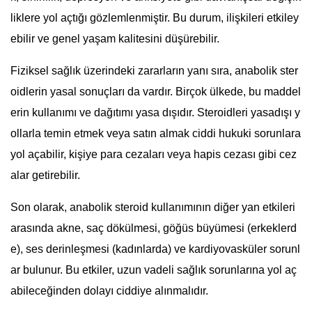
liklere yol açtığı gözlemlenmiştir. Bu durum, ilişkileri etkiley
ebilir ve genel yaşam kalitesini düşürebilir.
Fiziksel sağlık üzerindeki zararların yanı sıra, anabolik ster
oidlerin yasal sonuçları da vardır. Birçok ülkede, bu maddel
erin kullanımı ve dağıtımı yasa dışıdır. Steroidleri yasadışı y
ollarla temin etmek veya satın almak ciddi hukuki sorunlara
yol açabilir, kişiye para cezaları veya hapis cezası gibi cez
alar getirebilir.
Son olarak, anabolik steroid kullanımının diğer yan etkileri
arasında akne, saç dökülmesi, göğüs büyümesi (erkeklerd
e), ses derinleşmesi (kadınlarda) ve kardiyovasküler sorunl
ar bulunur. Bu etkiler, uzun vadeli sağlık sorunlarına yol aç
abileceğinden dolayı ciddiye alınmalıdır.