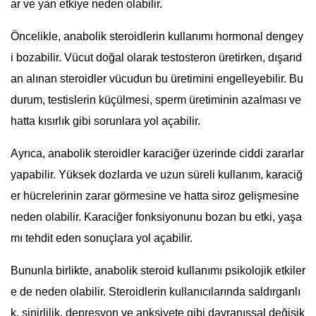
ar ve yan etkiye neden olabilir.
Öncelikle, anabolik steroidlerin kullanımı hormonal dengey
i bozabilir. Vücut doğal olarak testosteron üretirken, dışarıd
an alınan steroidler vücudun bu üretimini engelleyebilir. Bu
durum, testislerin küçülmesi, sperm üretiminin azalması ve
hatta kısırlık gibi sorunlara yol açabilir.
Ayrıca, anabolik steroidler karaciğer üzerinde ciddi zararlar
yapabilir. Yüksek dozlarda ve uzun süreli kullanım, karaciğ
er hücrelerinin zarar görmesine ve hatta siroz gelişmesine
neden olabilir. Karaciğer fonksiyonunu bozan bu etki, yaşa
mı tehdit eden sonuçlara yol açabilir.
Bununla birlikte, anabolik steroid kullanımı psikolojik etkiler
e de neden olabilir. Steroidlerin kullanıcılarında saldırganlı
k, sinirlilik, depresyon ve anksiyete gibi davranışsal değişik