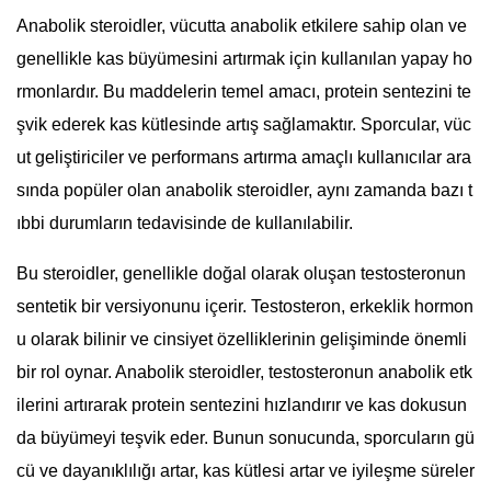
Anabolik steroidler, vücutta anabolik etkilere sahip olan ve
genellikle kas büyümesini artırmak için kullanılan yapay ho
rmonlardır. Bu maddelerin temel amacı, protein sentezini te
şvik ederek kas kütlesinde artış sağlamaktır. Sporcular, vüc
ut geliştiriciler ve performans artırma amaçlı kullanıcılar ara
sında popüler olan anabolik steroidler, aynı zamanda bazı t
ıbbi durumların tedavisinde de kullanılabilir.
Bu steroidler, genellikle doğal olarak oluşan testosteronun
sentetik bir versiyonunu içerir. Testosteron, erkeklik hormon
u olarak bilinir ve cinsiyet özelliklerinin gelişiminde önemli
bir rol oynar. Anabolik steroidler, testosteronun anabolik etk
ilerini artırarak protein sentezini hızlandırır ve kas dokusun
da büyümeyi teşvik eder. Bunun sonucunda, sporcuların gü
cü ve dayanıklılığı artar, kas kütlesi artar ve iyileşme süreler