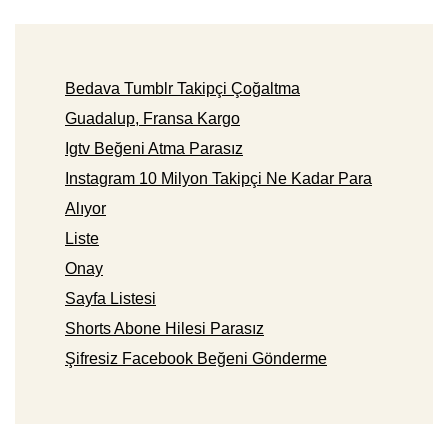
Bedava Tumblr Takipçi Çoğaltma
Guadalup, Fransa Kargo
Igtv Beğeni Atma Parasız
Instagram 10 Milyon Takipçi Ne Kadar Para
Alıyor
Liste
Onay
Sayfa Listesi
Shorts Abone Hilesi Parasız
Şifresiz Facebook Beğeni Gönderme