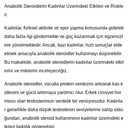
Anabolik Steroidlerin Kadınlar Üzerindeki Etkileri ve Riskle
ri
Kadınlar, fiziksel aktivite ve spor yapma konusunda giderek
daha fazla ilgi göstermekte ve güç kazanmak için egzersizl
ere yönelmektedir. Ancak, bazı kadınlar, hızlı sonuçlar elde
etmek amacıyla anabolik steroidler kullanmayı düşünebilir.
Bu makalede, anabolik steroidlerin kadınlar üzerindeki etkil
erini ve risklerini inceleyeceğiz.
Anabolik steroidler, vücutta protein sentezini artırarak kas k
ütlesini ve gücü artırmaya yardımcı olur. Erkek cinsiyet hor
monu olan testosteronun sentetik bir versiyonudur. Kadınla
r genellikle daha düşük testosteron seviyelerine sahip oldu
ğundan, anabolik steroid kullanımının kadınlar üzerindeki e
tkileri farklılık gösterebilir.