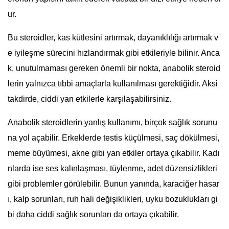
ur.
Bu steroidler, kas kütlesini artırmak, dayanıklılığı artırmak v
e iyileşme sürecini hızlandırmak gibi etkileriyle bilinir. Anca
k, unutulmaması gereken önemli bir nokta, anabolik steroid
lerin yalnızca tıbbi amaçlarla kullanılması gerektiğidir. Aksi
takdirde, ciddi yan etkilerle karşılaşabilirsiniz.
Anabolik steroidlerin yanlış kullanımı, birçok sağlık sorunu
na yol açabilir. Erkeklerde testis küçülmesi, saç dökülmesi,
meme büyümesi, akne gibi yan etkiler ortaya çıkabilir. Kadı
nlarda ise ses kalınlaşması, tüylenme, adet düzensizlikleri
gibi problemler görülebilir. Bunun yanında, karaciğer hasar
ı, kalp sorunları, ruh hali değişiklikleri, uyku bozuklukları gi
bi daha ciddi sağlık sorunları da ortaya çıkabilir.