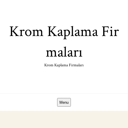
Skip
to
content
Krom Kaplama Fir
maları
Krom Kaplama Firmaları
Menu