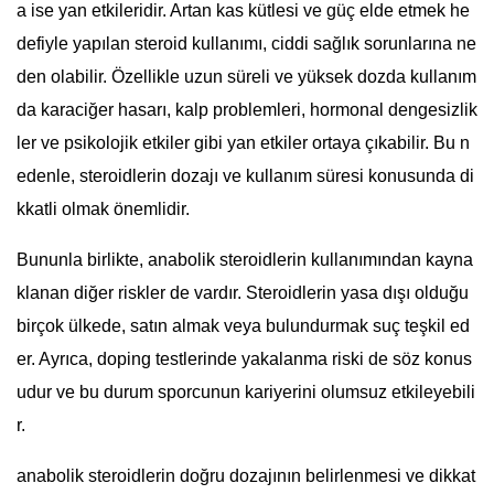
a ise yan etkileridir. Artan kas kütlesi ve güç elde etmek he
defiyle yapılan steroid kullanımı, ciddi sağlık sorunlarına ne
den olabilir. Özellikle uzun süreli ve yüksek dozda kullanım
da karaciğer hasarı, kalp problemleri, hormonal dengesizlik
ler ve psikolojik etkiler gibi yan etkiler ortaya çıkabilir. Bu n
edenle, steroidlerin dozajı ve kullanım süresi konusunda di
kkatli olmak önemlidir.
Bununla birlikte, anabolik steroidlerin kullanımından kayna
klanan diğer riskler de vardır. Steroidlerin yasa dışı olduğu
birçok ülkede, satın almak veya bulundurmak suç teşkil ed
er. Ayrıca, doping testlerinde yakalanma riski de söz konus
udur ve bu durum sporcunun kariyerini olumsuz etkileyebili
r.
anabolik steroidlerin doğru dozajının belirlenmesi ve dikkat